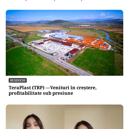
BUSINESS
TeraPlast (TRP) —Venituri în creștere,
profitabilitate sub presiune