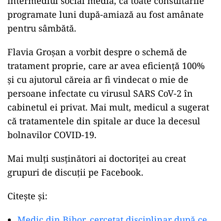
intermediul social media, că toate consultările
programate luni după-amiază au fost amânate
pentru sâmbătă.
Flavia Groșan a vorbit despre o schemă de
tratament proprie, care ar avea eficiență 100%
și cu ajutorul căreia ar fi vindecat o mie de
persoane infectate cu virusul SARS CoV-2 în
cabinetul ei privat. Mai mult, medicul a sugerat
că tratamentele din spitale ar duce la decesul
bolnavilor COVID-19.
Mai mulți susținători ai doctoriței au creat
grupuri de discuții pe Facebook.
Citește și:
Medic din Bihor, cercetat disciplinar după ce