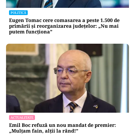
POLITICĂ
Eugen Tomac cere comasarea a peste 1.500 de
primării și reorganizarea județelor: „Nu mai
putem funcționa”
ACTUALITATE
Emil Boc refuză un nou mandat de premier:
„Mulțam fain, alții la rând!”