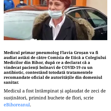
Medicul primar pneumolog Flavia Groşan va fi
audiat astăzi de către Comisia de Etică a Colegiului
Medicilor din Bihor, după ce a declarat că a
vindecat pacienți bolnavi de COVID-19 cu un
antibiotic, contestând totodată tratamentele
recomandate oficial de autoritățile din domeniul
sanitar.
Medicul a fost întâmpinat și aplaudat de zeci de
susținători, primind buchete de flori, scrie
eBihoreanul
.