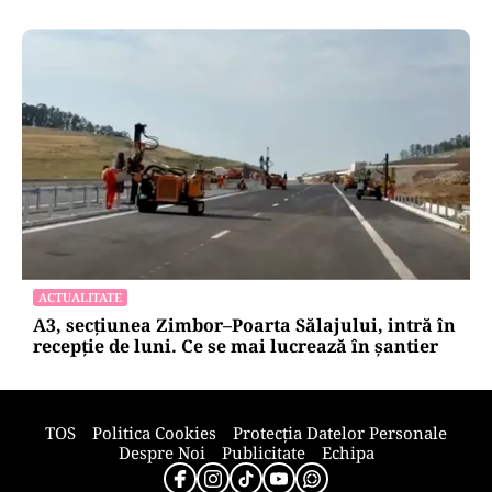
ACTUALITATE
A3, secțiunea Zimbor–Poarta Sălajului, intră în
recepție de luni. Ce se mai lucrează în șantier
TOS
Politica Cookies
Protecția Datelor Personale
Despre Noi
Publicitate
Echipa