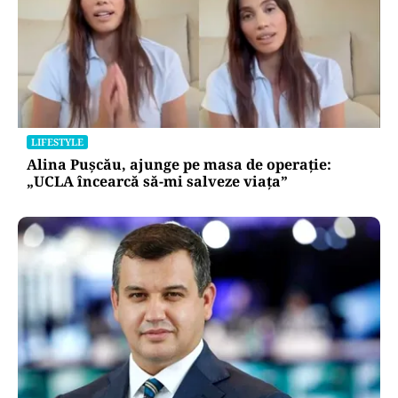
LIFESTYLE
Alina Pușcău, ajunge pe masa de operație:
„UCLA încearcă să-mi salveze viața”