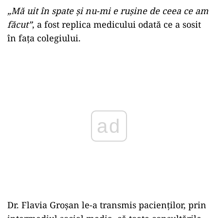
„Mă uit în spate şi nu-mi e ruşine de ceea ce am
făcut”
, a fost replica medicului odată ce a sosit
în fața colegiului.
ad
Dr. Flavia Groșan le-a transmis pacienților, prin