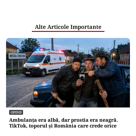
comunicările oficiale și cine răspunde
pentru mentenanța IT a instituțiilor
publice
Alte Articole Importante
OPINII
Ambulanța era albă, dar prostia era neagră.
TikTok, toporul și România care crede orice