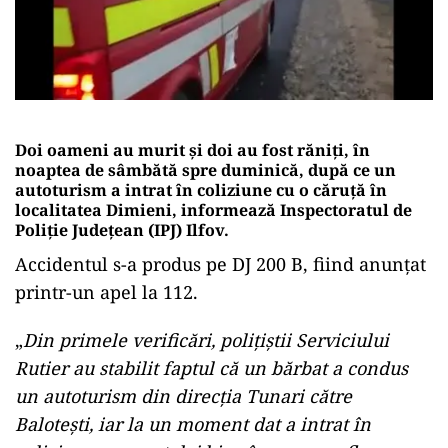
Doi oameni au murit şi doi au fost răniţi, în
noaptea de sâmbătă spre duminică, după ce un
autoturism a intrat în coliziune cu o căruţă în
localitatea Dimieni, informează Inspectoratul de
Poliţie Judeţean (IPJ) Ilfov.
Accidentul s-a produs pe DJ 200 B, fiind anunţat
printr-un apel la 112.
„
Din primele verificări, poliţiştii Serviciului
Rutier au stabilit faptul că un bărbat a condus
un autoturism din direcţia Tunari către
Baloteşti, iar la un moment dat a intrat în