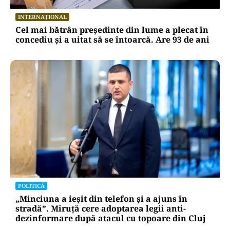
INTERNAȚIONAL
Cel mai bătrân președinte din lume a plecat în
concediu și a uitat să se întoarcă. Are 93 de ani
POLITICĂ
„Minciuna a ieșit din telefon și a ajuns în
stradă”. Miruță cere adoptarea legii anti-
dezinformare după atacul cu topoare din Cluj