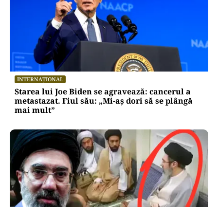
INTERNAȚIONAL
Starea lui Joe Biden se agravează: cancerul a
metastazat. Fiul său: „Mi-aș dori să se plângă
mai mult”