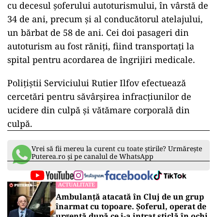
cu decesul şoferului autoturismului, în vârstă de
34 de ani, precum şi al conducătorul atelajului,
un bărbat de 58 de ani. Cei doi pasageri din
autoturism au fost răniţi, fiind transportaţi la
spital pentru acordarea de îngrijiri medicale.
Poliţiştii Serviciului Rutier Ilfov efectuează
cercetări pentru săvârşirea infracţiunilor de
ucidere din culpă şi vătămare corporală din
culpă.
Vrei să fii mereu la curent cu toate știrile? Urmărește
Puterea.ro și pe canalul de WhatsApp
ACTUALITATE
Ambulanță atacată în Cluj de un grup
înarmat cu topoare. Șoferul, operat de
urgență după ce i-a intrat sticlă în ochi