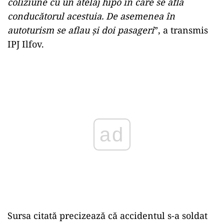
coliziune cu un atelaj hipo în care se afla
conducătorul acestuia. De asemenea în
autoturism se aflau şi doi pasageri
”, a transmis
IPJ Ilfov.
Play
Sursa citată precizează că accidentul s-a soldat