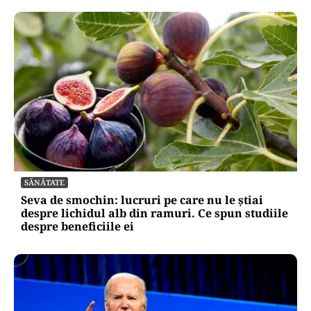
SĂNĂTATE
Seva de smochin: lucruri pe care nu le știai
despre lichidul alb din ramuri. Ce spun studiile
despre beneficiile ei