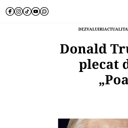
DEZVALUIRI
ACTUALITA
Donald Tru
plecat 
„Poa