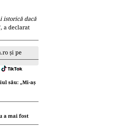
i istorică dacă
”, a declarat
.ro și pe
iul său: „Mi-aș
 a mai fost