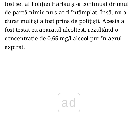
fost şef al Poliţiei Hârlău și-a continuat drumul
de parcă nimic nu s-ar fi întâmplat. Însă, nu a
durat mult și a fost prins de polițiști. Acesta a
fost testat cu aparatul alcoltest, rezultând o
concentraţie de 0,65 mg/l alcool pur în aerul
expirat.
Play