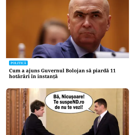
POLITICĂ
Cum a ajuns Guvernul Bolojan să piardă 11
hotărâri în instanță