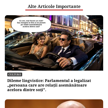
Alte Articole Importante
CULTURĂ
Dileme lingvistice: Parlamentul a legalizat
„persoana care are relații asemănătoare
acelora dintre soți”.