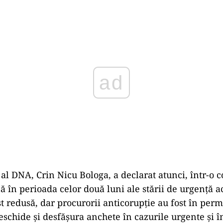
Play
 al DNA, Crin Nicu Bologa, a declarat atunci, într-o 
ă în perioada celor două luni ale stării de urgență ac
ost redusă, dar procurorii anticorupție au fost în pe
eschide și desfășura anchete în cazurile urgente și î