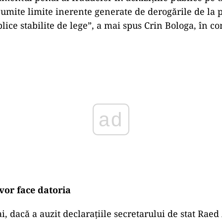
umite limite inerente generate de derogările de la 
blice stabilite de lege”, a mai spus Crin Bologa, în c
ad
 vor face datoria
i, dacă a auzit declarațiile secretarului de stat Raed 