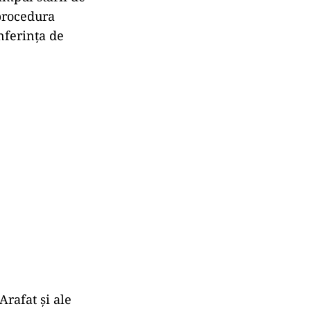
procedura
onferința de
Arafat și ale