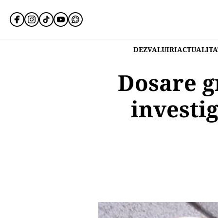
DEZVALUIRI
ACTUALITA
Dosare g
investig