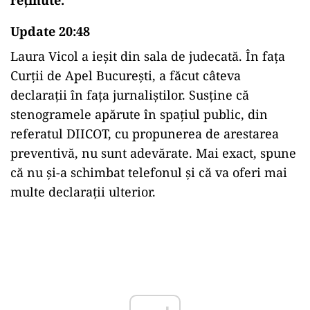
Update 20:48
Laura Vicol a ieșit din sala de judecată. În fața
Curții de Apel București, a făcut câteva
declarații în fața jurnaliștilor. Susține că
stenogramele apărute în spațiul public, din
referatul DIICOT, cu propunerea de arestarea
preventivă, nu sunt adevărate. Mai exact, spune
că nu și-a schimbat telefonul și că va oferi mai
multe declarații ulterior.
Play