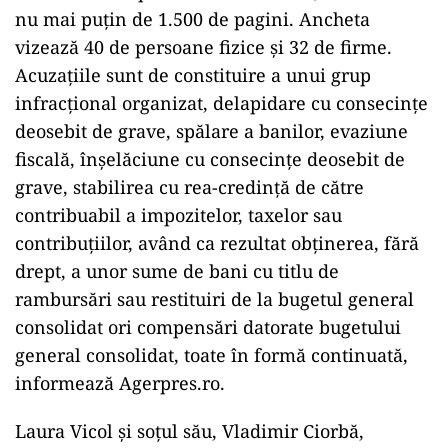
nu mai puțin de 1.500 de pagini. Ancheta
vizează 40 de persoane fizice și 32 de firme.
Acuzațiile sunt de constituire a unui grup
infracțional organizat, delapidare cu consecințe
deosebit de grave, spălare a banilor, evaziune
fiscală, înșelăciune cu consecințe deosebit de
grave, stabilirea cu rea-credință de către
contribuabil a impozitelor, taxelor sau
contribuțiilor, având ca rezultat obținerea, fără
drept, a unor sume de bani cu titlu de
rambursări sau restituiri de la bugetul general
consolidat ori compensări datorate bugetului
general consolidat, toate în formă continuată,
informează Agerpres.ro.
Laura Vicol și soțul său, Vladimir Ciorbă,