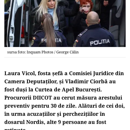
sursa foto: Inquam Photos / George Călin
Laura Vicol, fosta șefă a Comisiei Juridice din
Camera Deputaților, și Vladimir Ciorbă au
fost duși la Curtea de Apel București.
Procurorii DIICOT au cerut măsura arestului
preventiv pentru 30 de zile. Alături de cei doi,
în urma acuzațiilor și perchezițiilor în
dosarul Nordis, alte 9 persoane au fost
reținute.