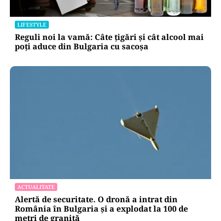
LIFESTYLE
Reguli noi la vamă: Câte țigări și cât alcool mai
poți aduce din Bulgaria cu sacoșa
ACTUALITATE
Alertă de securitate. O dronă a intrat din
România în Bulgaria şi a explodat la 100 de
metri de graniţă