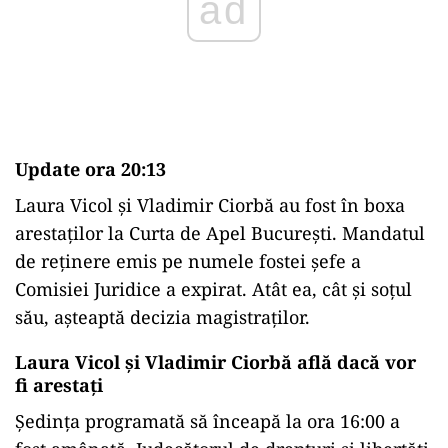
Update ora 20:13
Laura Vicol și Vladimir Ciorbă au fost în boxa
arestaților la Curta de Apel București. Mandatul
de reținere emis pe numele fostei șefe a
Comisiei Juridice a expirat. Atât ea, cât și soțul
său, așteaptă decizia magistraților.
Laura Vicol și Vladimir Ciorbă află dacă vor
fi arestați
Ședința programată să înceapă la ora 16:00 a