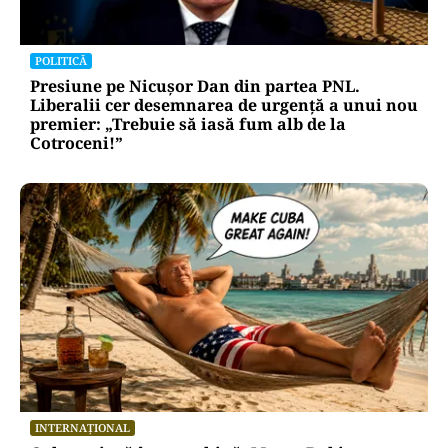
POLITICĂ
Presiune pe Nicușor Dan din partea PNL.
Liberalii cer desemnarea de urgență a unui nou
premier: „Trebuie să iasă fum alb de la
Cotroceni!”
INTERNAȚIONAL