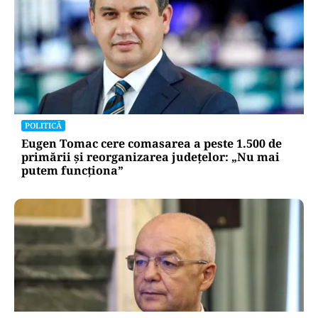
POLITICĂ
Eugen Tomac cere comasarea a peste 1.500 de
primării și reorganizarea județelor: „Nu mai
putem funcționa”