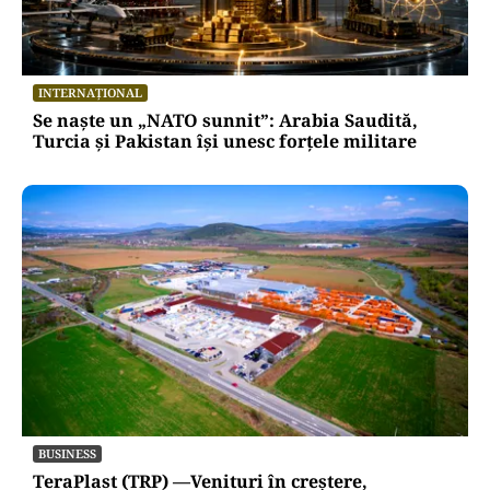
INTERNAȚIONAL
Se naște un „NATO sunnit”: Arabia Saudită,
Turcia și Pakistan își unesc forțele militare
BUSINESS
TeraPlast (TRP) —Venituri în creștere,