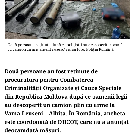
Două persoane reţinute după ce poliţiştii au descoperit la vamă
cu camion cu armament rusesc/ sursa foto: Poliţia Română
Două persoane au fost reţinute de
procuratura pentru Combaterea
Criminalităţii Organizate şi Cauze Speciale
din Republica Moldova după ce oamenii legii
au descoperit un camion plin cu arme la
Vama Leuşeni – Albiţa. În România, ancheta
este coordonată de DIICOT, care nu a anunţat
deocamdată măsuri.