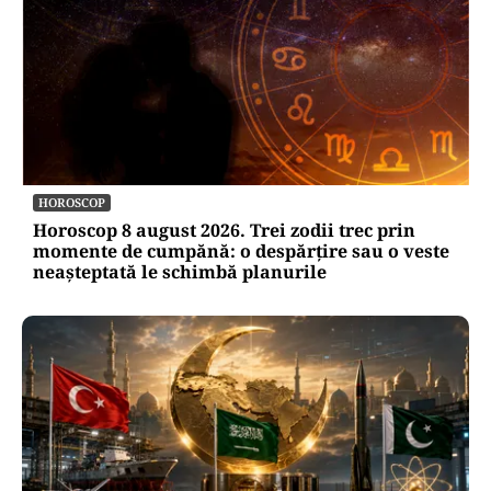
HOROSCOP
Horoscop 8 august 2026. Trei zodii trec prin
momente de cumpănă: o despărțire sau o veste
neașteptată le schimbă planurile