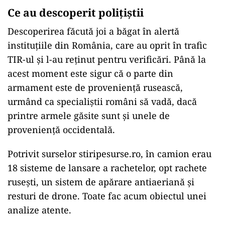
Ce au descoperit poliţiştii
Descoperirea făcută joi a băgat în alertă
instituțiile din România, care au oprit în trafic
TIR-ul și l-au reținut pentru verificări. Până la
acest moment este sigur că o parte din
armament este de proveniență rusească,
urmând ca specialiștii români să vadă, dacă
printre armele găsite sunt și unele de
proveniență occidentală.
Potrivit surselor stiripesurse.ro, în camion erau
18 sisteme de lansare a rachetelor, opt rachete
rusești, un sistem de apărare antiaeriană și
resturi de drone. Toate fac acum obiectul unei
analize atente.