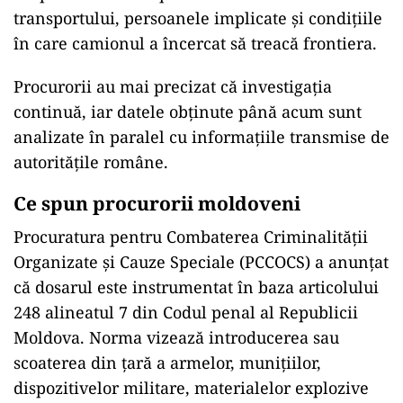
transportului, persoanele implicate și condițiile
în care camionul a încercat să treacă frontiera.
Procurorii au mai precizat că investigația
continuă, iar datele obținute până acum sunt
analizate în paralel cu informațiile transmise de
autoritățile române.
Ce spun procurorii moldoveni
Procuratura pentru Combaterea Criminalității
Organizate și Cauze Speciale (PCCOCS) a anunțat
că dosarul este instrumentat în baza articolului
248 alineatul 7 din Codul penal al Republicii
Moldova. Norma vizează introducerea sau
scoaterea din țară a armelor, munițiilor,
dispozitivelor militare, materialelor explozive