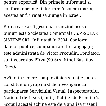
pentru expertiză. Din primele informații și
conform documentelor care însoțeau marfa,
acestea ar fi urmat să ajungă în Israel.
Firma care ar fi gestionat tranzitul acestor
bunuri este Societatea Comercială „S.P.-SOLAR
SISTEM” SRL, înființată în 2004. Conform
datelor publice, compania are trei angajați și
este administrată de Victor Procudin. Fondatori
sunt Veaceslav Pîrvu (90%) și Ninel Basailov
(10%).
Având în vedere complexitatea situației, a fost
constituit un grup mixt de investigare cu
participarea Serviciului Vamal, Inspectoratului
Național de Investigații și Poliției de Frontieră.
Scopul acestei echipe este de a analiza traseul