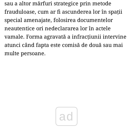
sau a altor mărfuri strategice prin metode
frauduloase, cum ar fi ascunderea lor în spații
special amenajate, folosirea documentelor
neautentice ori nedeclararea lor în actele
vamale. Forma agravată a infracțiunii intervine
atunci când fapta este comisă de două sau mai
multe persoane.
ad