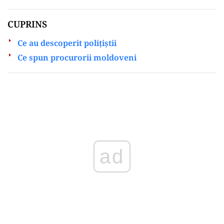
CUPRINS
Ce au descoperit poliţiştii
Ce spun procurorii moldoveni
Play