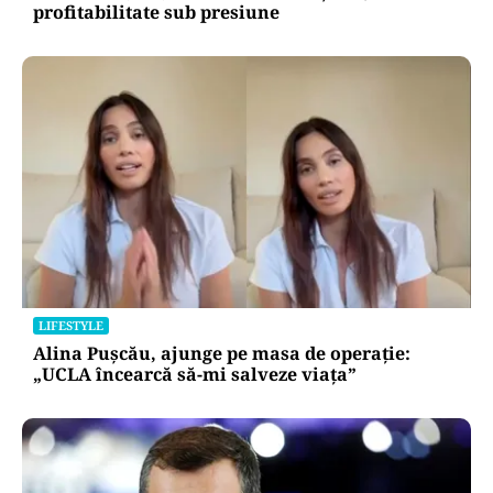
profitabilitate sub presiune
LIFESTYLE
Alina Pușcău, ajunge pe masa de operație:
„UCLA încearcă să-mi salveze viața”