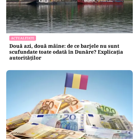
ACTUALITATE
Două azi, două mâine: de ce barjele nu sunt
scufundate toate odată în Dunăre? Explicația
autorităților