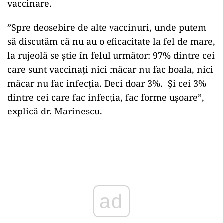
vaccinare.
”Spre deosebire de alte vaccinuri, unde putem
să discutăm că nu au o eficacitate la fel de mare,
la rujeolă se știe în felul următor: 97% dintre cei
care sunt vaccinați nici măcar nu fac boala, nici
măcar nu fac infecția. Deci doar 3%. Și cei 3%
dintre cei care fac infecția, fac forme ușoare”,
explică dr. Marinescu.
ad