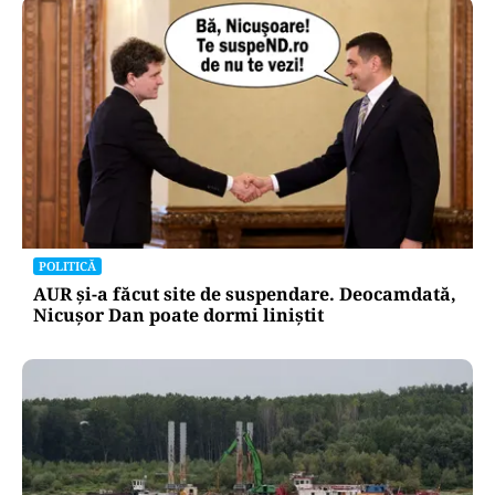
POLITICĂ
AUR și-a făcut site de suspendare. Deocamdată,
Nicușor Dan poate dormi liniștit