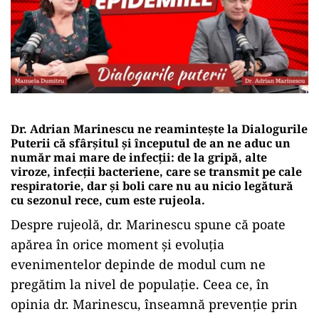
Dr. Adrian Marinescu ne reamintește la Dialogurile
Puterii că sfârșitul și începutul de an ne aduc un
număr mai mare de infecții: de la gripă, alte
viroze, infecții bacteriene, care se transmit pe cale
respiratorie, dar și boli care nu au nicio legătură
cu sezonul rece, cum este rujeola.
Despre rujeolă, dr. Marinescu spune că poate
apărea în orice moment și evoluția
evenimentelor depinde de modul cum ne
pregătim la nivel de populație. Ceea ce, în
opinia dr. Marinescu, înseamnă prevenție prin