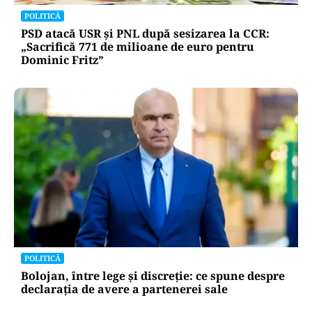
POLITICĂ
PSD atacă USR și PNL după sesizarea la CCR:
„Sacrifică 771 de milioane de euro pentru
Dominic Fritz”
POLITICĂ
Bolojan, între lege și discreție: ce spune despre
declarația de avere a partenerei sale