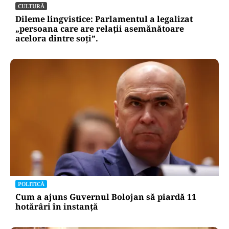
CULTURĂ
Dileme lingvistice: Parlamentul a legalizat
„persoana care are relații asemănătoare
acelora dintre soți”.
POLITICĂ
Cum a ajuns Guvernul Bolojan să piardă 11
hotărâri în instanță