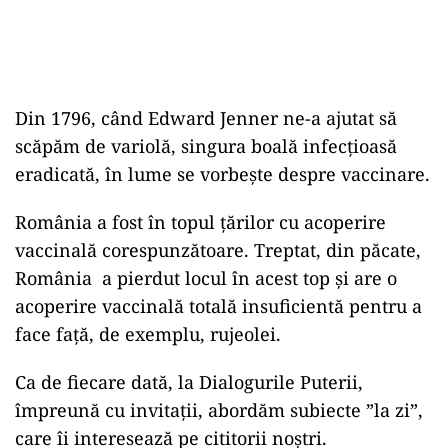
Din 1796, când Edward Jenner ne-a ajutat să
scăpăm de variolă, singura boală infecțioasă
eradicată, în lume se vorbește despre vaccinare.
România a fost în topul țărilor cu acoperire
vaccinală corespunzătoare. Treptat, din păcate,
România a pierdut locul în acest top și are o
acoperire vaccinală totală insuficientă pentru a
face față, de exemplu, rujeolei.
Ca de fiecare dată, la Dialogurile Puterii,
împreună cu invitații, abordăm subiecte ”la zi”,
care îi interesează pe cititorii noștri.