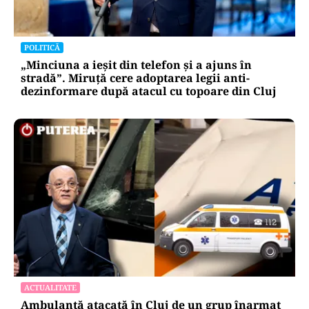
POLITICĂ
„Minciuna a ieșit din telefon și a ajuns în
stradă”. Miruță cere adoptarea legii anti-
dezinformare după atacul cu topoare din Cluj
ACTUALITATE
Ambulanță atacată în Cluj de un grup înarmat