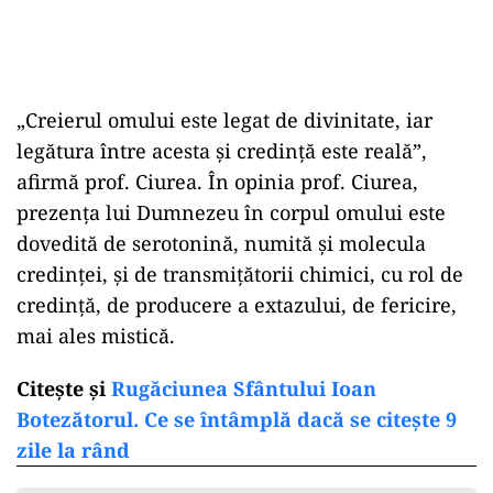
„Creierul omului este legat de divinitate, iar
legătura între acesta și credință este reală”,
afirmă prof. Ciurea. În opinia prof. Ciurea,
prezența lui Dumnezeu în corpul omului este
dovedită de serotonină, numită și molecula
credinței, şi de transmiţătorii chimici, cu rol de
credinţă, de producere a extazului, de fericire,
mai ales mistică.
Citește și
Rugăciunea Sfântului Ioan
Botezătorul. Ce se întâmplă dacă se citește 9
zile la rând