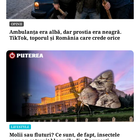
OPINII
Ambulanța era albă, dar prostia era neagră.
TikTok, toporul și România care crede orice
LIFESTYLE
Molii sau fluturi? Ce sunt, de fapt, insectele