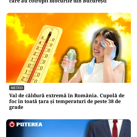
care au cotropit blocurile din București
METEO
Val de căldură extremă în România. Cupolă de
foc în toată țara și temperaturi de peste 38 de
grade