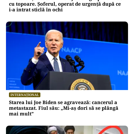
cu topoare. Șoferul, operat de urgență după ce
i-a intrat sticlă în ochi
INTERNAȚIONAL
Starea lui Joe Biden se agravează: cancerul a
metastazat. Fiul său: „Mi-aș dori să se plângă
mai mult”