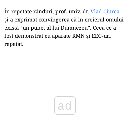
În repetate rânduri, prof. univ. dr.
Vlad Ciurea
și-a exprimat convingerea că în creierul omului
există ”un punct al lui Dumnezeu”. Ceea ce a
fost demonstrat cu aparate RMN și EEG-uri
repetat.
ad