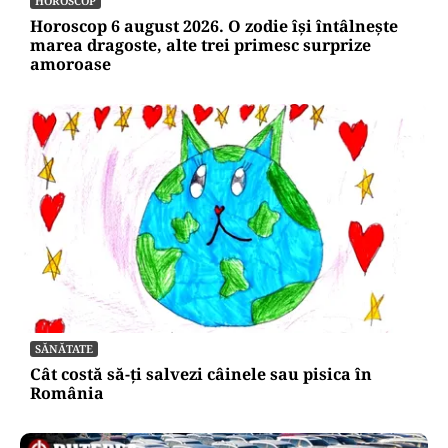
HOROSCOP
Horoscop 6 august 2026. O zodie își întâlnește
marea dragoste, alte trei primesc surprize
amoroase
SĂNĂTATE
Cât costă să-ți salvezi câinele sau pisica în
România