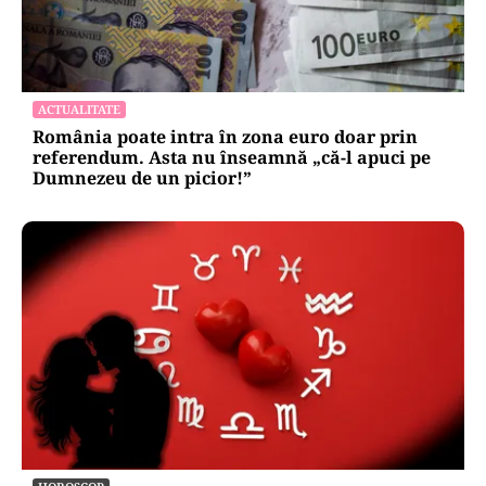
ACTUALITATE
România poate intra în zona euro doar prin
referendum. Asta nu înseamnă „că-l apuci pe
Dumnezeu de un picior!”