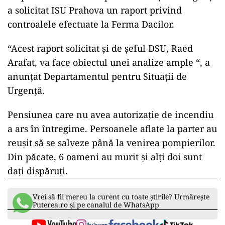
a solicitat ISU Prahova un raport privind
controalele efectuate la Ferma Dacilor.
“Acest raport solicitat şi de şeful DSU, Raed
Arafat, va face obiectul unei analize ample “, a
anunţat Departamentul pentru Situaţii de
Urgenţă.
Pensiunea care nu avea autorizație de incendiu
a ars în întregime. Persoanele aflate la parter au
reușit să se salveze până la venirea pompierilor.
Din păcate, 6 oameni au murit și alți doi sunt
dați dispăruți.
Vrei să fii mereu la curent cu toate știrile? Urmărește
Puterea.ro și pe canalul de WhatsApp