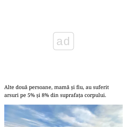
Play
Alte două persoane, mamă şi fiu, au suferit
arsuri pe 5% şi 8% din suprafaţa corpului.