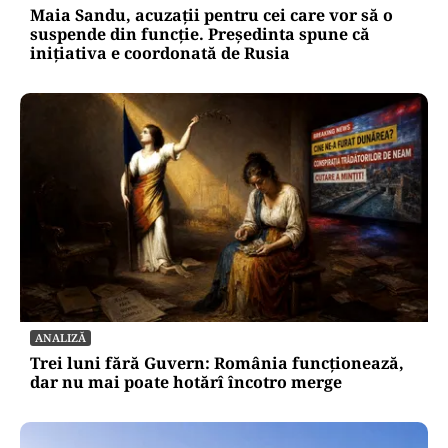
Maia Sandu, acuzații pentru cei care vor să o
suspende din funcție. Președinta spune că
inițiativa e coordonată de Rusia
ANALIZĂ
Trei luni fără Guvern: România funcționează,
dar nu mai poate hotărî încotro merge