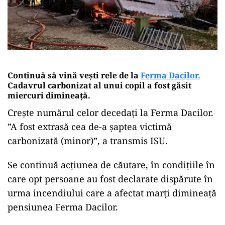
Continuă să vină vești rele de la
Ferma Dacilor.
Cadavrul carbonizat al unui copil a fost găsit
miercuri dimineaţă.
Crește numărul celor decedați la Ferma Dacilor.
”A fost extrasă cea de-a şaptea victimă
carbonizată (minor)”, a transmis ISU.
Se continuă acţiunea de căutare, în condiţiile în
care opt persoane au fost declarate dispărute în
urma incendiului care a afectat marţi dimineaţă
pensiunea Ferma Dacilor.