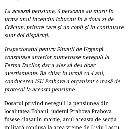
La această pensiune, 6 persoane au murit în
urma unui incendiu izbucnit în a doua zi de
Crăciun, printre care și un copil și în continuare
sunt doi dispăruți.
Inspectoratul pentru Situații de Urgență
constatase anterior numeroase nereguli la
Ferma Dacilor, dar a ales să dea doar
avertismente. Ba chiar, în urmă cu 4 ani,
conducerea ISU Prahova a organizat o masă de
protocol la această pensiune.
Dosarul privind nereguli la pensiunea din
localitatea Tohani, județul Prahova Prahova
fusese clasat în martie, anul aceasta de secția
militară condusă la acea vreme de Liviu Lascu.