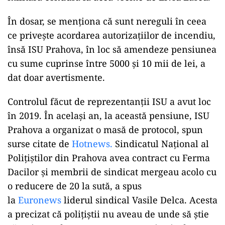
În dosar, se menționa că sunt nereguli în ceea
ce privește acordarea autorizațiilor de incendiu,
însă ISU Prahova, în loc să amendeze pensiunea
cu sume cuprinse între 5000 și 10 mii de lei, a
dat doar avertismente.
Controlul făcut de reprezentanții ISU a avut loc
în 2019. În același an, la această pensiune, ISU
Prahova a organizat o masă de protocol, spun
surse citate de
Hotnews.
Sindicatul Național al
Polițiștilor din Prahova avea contract cu Ferma
Dacilor și membrii de sindicat mergeau acolo cu
o reducere de 20 la sută, a spus
la
Euronews
liderul sindical Vasile Delca. Acesta
a precizat că polițiștii nu aveau de unde să știe