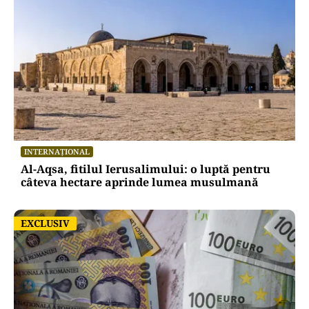
INTERNAȚIONAL
Al-Aqsa, fitilul Ierusalimului: o luptă pentru
câteva hectare aprinde lumea musulmană
EXCLUSIV
EXCLUSIV