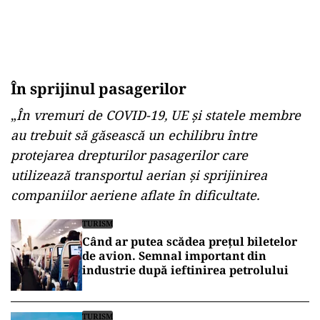
În sprijinul pasagerilor
„
În vremuri de COVID-19, UE și statele membre
au trebuit să găsească un echilibru între
protejarea drepturilor pasagerilor care
utilizează transportul aerian și sprijinirea
companiilor aeriene aflate în dificultate.
TURISM
Când ar putea scădea prețul biletelor
de avion. Semnal important din
industrie după ieftinirea petrolului
TURISM