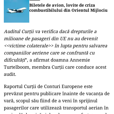
Biletele de avion, lovite de criza
combustibilului din Orientul Mijlociu
Auditul Curții va verifica dacă drepturile a
milioane de pasageri din UE nu au devenit
<<victime colaterale>> în lupta pentru salvarea
companiilor aeriene care se confruntă cu
dificultăți
”, a afirmat doamna Annemie
Turtelboom, membra Curții care conduce acest
audit.
Raportul Curții de Conturi Europene este
prevăzut pentru publicare înainte de vacanța de
vară, scopul său fiind de a veni în sprijinul
pasagerilor care utilizează transportul aerian în