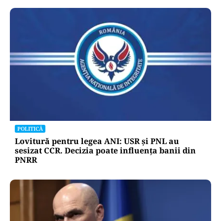
POLITICĂ
Lovitură pentru legea ANI: USR și PNL au
sesizat CCR. Decizia poate influența banii din
PNRR