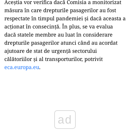
Aceştia vor verifica dacă Comisia a monitorizat
măsura în care drepturile pasagerilor au fost
respectate în timpul pandemiei şi dacă aceasta a
acţionat în consecinţă. În plus, se va evalua
dacă statele membre au luat în considerare
drepturile pasagerilor atunci când au acordat
ajutoare de stat de urgenţă sectorului
călătoriilor şi al transporturilor, potrivit
eca.europa.eu
.
Play