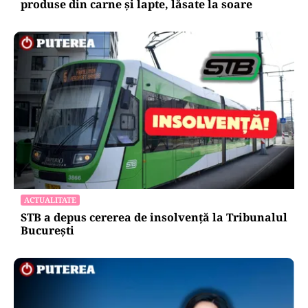
produse din carne și lapte, lăsate la soare
ACTUALITATE
STB a depus cererea de insolvență la Tribunalul
București