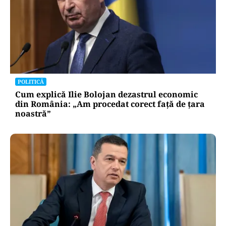
POLITICĂ
Cum explică Ilie Bolojan dezastrul economic
din România: „Am procedat corect față de țara
noastră”