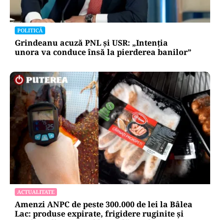
POLITICĂ
Grindeanu acuză PNL și USR: „Intenția
unora va conduce însă la pierderea banilor”
ACTUALITATE
Amenzi ANPC de peste 300.000 de lei la Bâlea
Lac: produse expirate, frigidere ruginite și