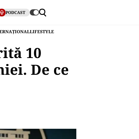
PODCAST
TERNAȚIONAL
LIFESTYLE
ită 10
iei. De ce