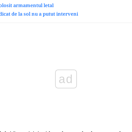
folosit armamentul letal
dicat de la sol nu a putut interveni
Play