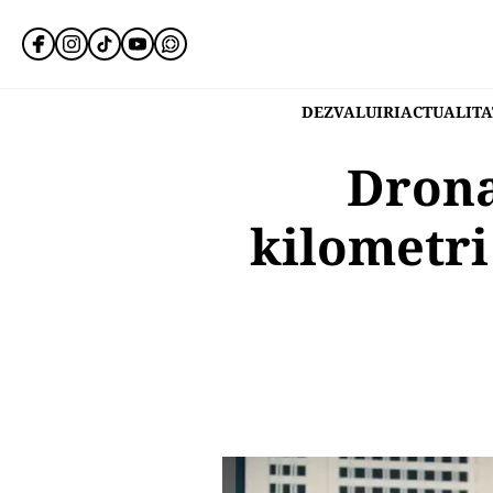
DEZVALUIRI
ACTUALITA
Drona
kilometri