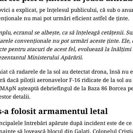
ici a explicat, pe înțelesul publicului, că sub o anu
nționale nu mai pot urmări eficient astfel de ținte.
mplu, ecranul se albește, ca să înțeleagă cetățenii. S
arele convenționale nu pot urmări aceste ținte. Ele, 
cte pentru atacuri de acest fel, evoluează la înălțimi 
ezentantul Ministerului Apărării.
iat că radarele de la sol au detectat drona, însă nu e
ră dacă piloții aeronavelor F-16 ridicate de la sol au
. MApN așteaptă debriefingul de la Baza 86 Borcea p
estor detalii.
s-a folosit armamentul letal
ncipalele întrebări apărute după incident este de ce
nainte să lovească blocul din Galați. Colonelul Crist