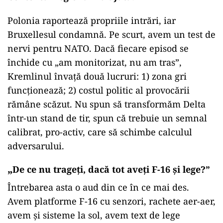
Polonia raportează propriile intrări, iar
Bruxellesul condamnă. Pe scurt, avem un test de
nervi pentru NATO. Dacă fiecare episod se
închide cu „am monitorizat, nu am tras”,
Kremlinul învață două lucruri: 1) zona gri
funcționează; 2) costul politic al provocării
rămâne scăzut. Nu spun să transformăm Delta
într-un stand de tir, spun că trebuie un semnal
calibrat, pro-activ, care să schimbe calculul
adversarului.
„
De ce nu trageți, dacă tot aveți F-16 și lege?”
Întrebarea asta o aud din ce în ce mai des.
Avem platforme F-16 cu senzori, rachete aer-aer,
avem și sisteme la sol, avem text de lege