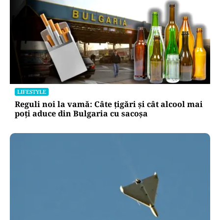
LIFESTYLE
Reguli noi la vamă: Câte țigări și cât alcool mai
poți aduce din Bulgaria cu sacoșa