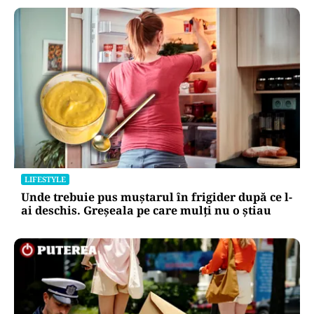
LIFESTYLE
Unde trebuie pus muștarul în frigider după ce l-
ai deschis. Greșeala pe care mulți nu o știau