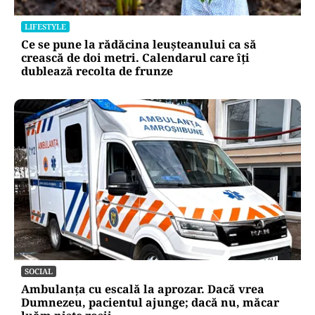
LIFESTYLE
Ce se pune la rădăcina leușteanului ca să
crească de doi metri. Calendarul care îți
dublează recolta de frunze
SOCIAL
Ambulanța cu escală la aprozar. Dacă vrea
Dumnezeu, pacientul ajunge; dacă nu, măcar