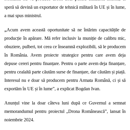
speră să devină un exportator de tehnică militară în UE și în lume,
a mai spus ministrul.
„
Acum avem această oportunitate să ne întărim capacitățile de
producție în apărare. Mă refer inclusiv la muniție de calibru mic,
obuziere, pulberi, tot ceea ce înseamnă explozibili, să le producem
în România. Avem proiecte strategice pentru care avem deja
depuse cereri pentru finanțare. Pentru o parte avem deja finanțare,
pentru cealaltă parte căutăm surse de finanțare, dar căutăm și piață.
Interesul nu e doar să producem pentru Armata Română, ci și să
exportăm în UE și în lume”, a explicat Bogdan Ivan.
Anunțul vine la doar câteva luni după ce Guvernul a semnat
memorandumul pentru proiectul „Drona Românească”, lansat în
noiembrie 2024.