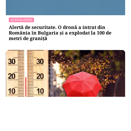
ACTUALITATE
Alertă de securitate. O dronă a intrat din
România în Bulgaria şi a explodat la 100 de
metri de graniţă
METEO
Când scad temperaturile în București sub 25 de