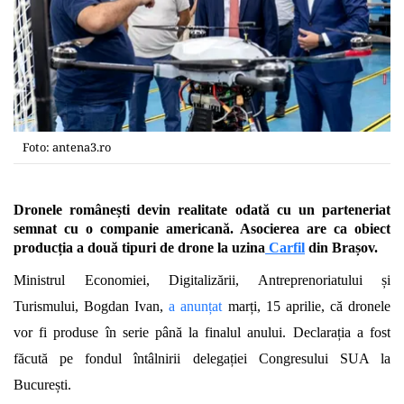
Foto: antena3.ro
Dronele românești devin realitate odată cu un parteneriat
semnat cu o companie americană. Asocierea are ca obiect
producția a două tipuri de drone la uzina
Carfil
din Brașov.
Ministrul Economiei, Digitalizării, Antreprenoriatului și
Turismului, Bogdan Ivan,
a anunțat
marți, 15 aprilie, că dronele
vor fi produse în serie până la finalul anului. Declarația a fost
făcută pe fondul întâlnirii delegației Congresului SUA la
București.