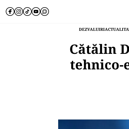
DEZVALUIRI
ACTUALITA
Cătălin 
tehnico-