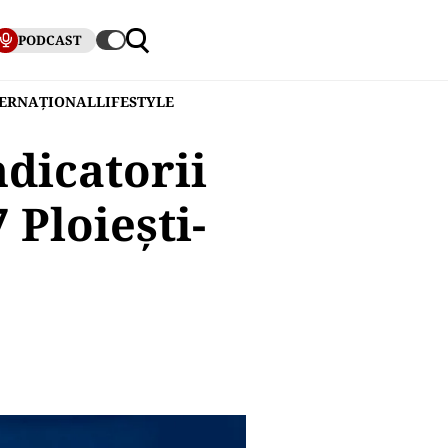
PODCAST
TERNAȚIONAL
LIFESTYLE
dicatorii
Ploiești-