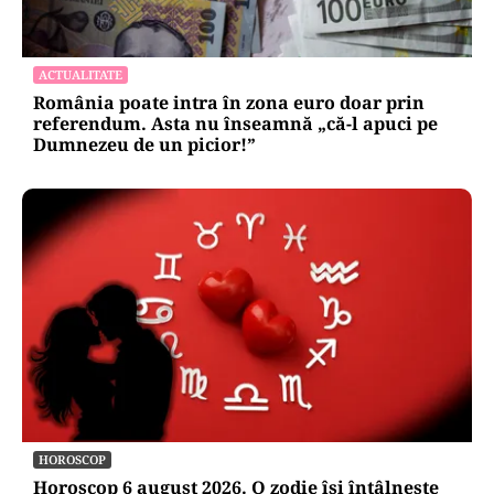
ACTUALITATE
România poate intra în zona euro doar prin
referendum. Asta nu înseamnă „că-l apuci pe
Dumnezeu de un picior!”
HOROSCOP
Horoscop 6 august 2026. O zodie își întâlnește