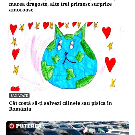
marea dragoste, alte trei primesc surprize
amoroase
SĂNĂTATE
Cât costă să-ți salvezi câinele sau pisica în
România