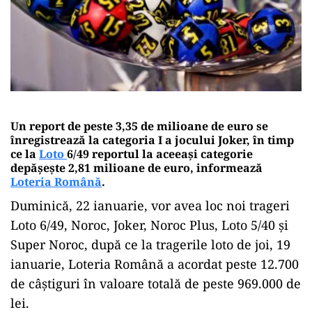
Un report de peste 3,35 de milioane de euro se
înregistrează la categoria I a jocului Joker, în timp
ce la
Loto
6/49 reportul la aceeaşi categorie
depăşeşte 2,81 milioane de euro, informează
Loteria Română
.
Duminică, 22 ianuarie, vor avea loc noi trageri
Loto 6/49, Noroc, Joker, Noroc Plus, Loto 5/40 şi
Super Noroc, după ce la tragerile loto de joi, 19
ianuarie, Loteria Română a acordat peste 12.700
de câştiguri în valoare totală de peste 969.000 de
lei.