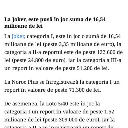
La Joker, este pusă în joc suma de 16,54
milioane de lei
La
Joker,
categoria I, este în joc o sumă de 16,54
milioane de lei (peste 3,35 milioane de euro), la
categoria a II-a reportul este de peste 122.600 de
lei (peste 24.800 de euro), iar la categoria a III-a
un report în valoare de peste 51.200 de lei.
La Noroc Plus se înregistrează la categoria I un
report în valoare de peste 71.300 de lei.
De asemenea, la Loto 5/40 este în joc la
categoria I un report în valoare de peste 1,52
milioane de lei (peste 309.000 de euro), iar la
categoria a II-a se înregistrează un report de