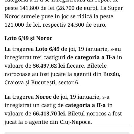
peste 141.800 de lei (28.700 de euro). La Super
Noroc sumele puse în joc se ridică la peste
121.000 de lei, respectiv 24.500 de euro.
Loto 6/49 și Noroc
La tragerea
Loto 6/49
de joi, 19 ianuarie, s-au
inregistrat trei castiguri de
categoria a II-a
in
valoare de
56.497,62 lei
fiecare. Biletele
norocoase au fost jucate la agentii din Buzău,
Craiova și București, sector 6.
La tragerea
Noroc
de joi, 19 ianuarie, s-a
inregistrat un castig de
categoria a II-a
in
valoare de
66.413,70 lei
. Biletul norocos a fost
jucat la o agentie din Cluj-Napoca.