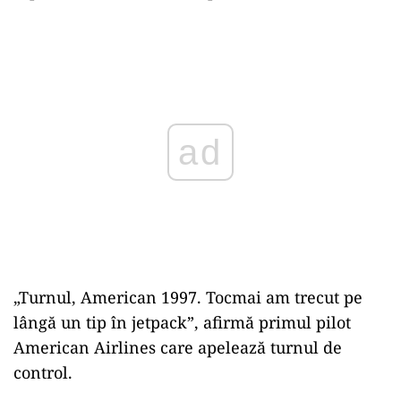
Play
„Turnul, American 1997. Tocmai am trecut pe
lângă un tip în jetpack”, afirmă primul pilot
American Airlines care apelează turnul de
control.