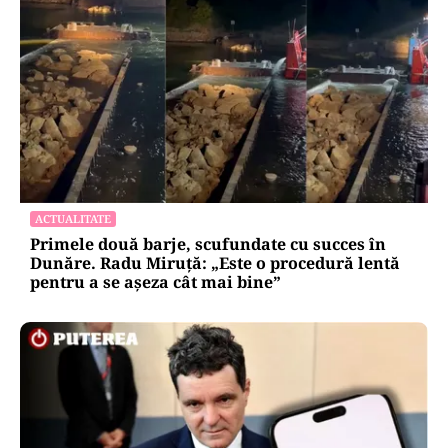
ACTUALITATE
Primele două barje, scufundate cu succes în
Dunăre. Radu Miruță: „Este o procedură lentă
pentru a se așeza cât mai bine”