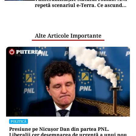
repetă scenariul e‑Terra. Ce ascund
comunicările oficiale și cine răspunde
pentru mentenanța IT a instituțiilor
publice
Alte Articole Importante
POLITICĂ
Presiune pe Nicușor Dan din partea PNL.
Liberalii cer desemnarea de urgență a unui nou