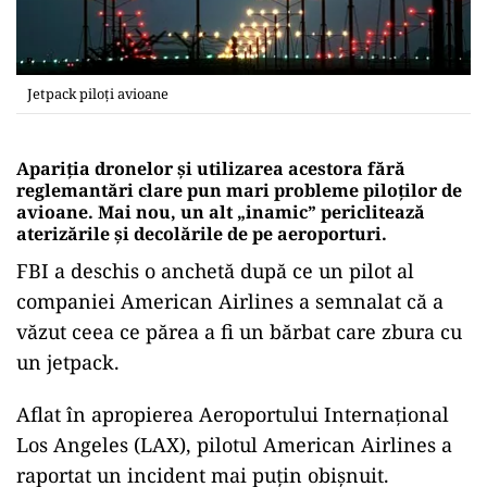
Jetpack piloți avioane
Apariția dronelor și utilizarea acestora fără
reglemantări clare pun mari probleme piloților de
avioane. Mai nou, un alt „inamic” periclitează
aterizările și decolările de pe aeroporturi.
FBI a deschis o anchetă după ce un pilot al
companiei American Airlines a semnalat că a
văzut ceea ce părea a fi un bărbat care zbura cu
un jetpack.
Aflat în apropierea Aeroportului Internaţional
Los Angeles (LAX), pilotul American Airlines a
raportat un incident mai puțin obișnuit.