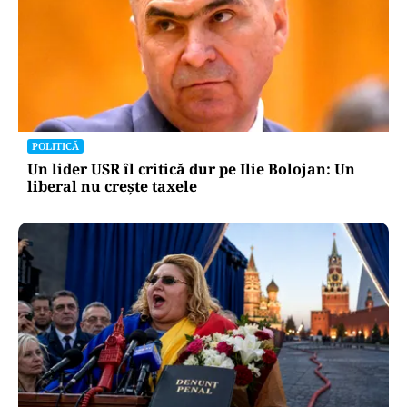
POLITICĂ
Un lider USR îl critică dur pe Ilie Bolojan: Un
liberal nu crește taxele