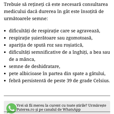
Trebuie să rețineți că este necesară consultarea
medicului dacă durerea în gât este însoțită de
următoarele semne:
dificultăți de respirație care se agravează,
respirație șuierătoare sau zgomotoasă,
apariția de spută roz sau roșiatică,
dificultăți semnificative de a înghiți, a bea sau
de a mânca,
semne de deshidratare,
pete albicioase în partea din spate a gâtului,
febră persistentă de peste 39 de grade Celsius.
Vrei să fii mereu la curent cu toate știrile? Urmărește
Puterea.ro și pe canalul de WhatsApp