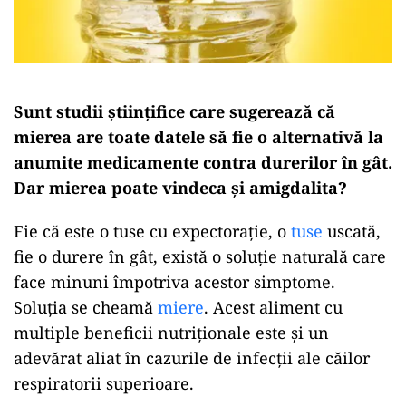
Sunt studii științifice care sugerează că
mierea are toate datele să fie o alternativă la
anumite medicamente contra durerilor în gât.
Dar mierea poate vindeca și amigdalita?
Fie că este o tuse cu expectorație, o
tuse
uscată,
fie o durere în gât, există o soluție naturală care
face minuni împotriva acestor simptome.
Soluția se cheamă
miere
. Acest aliment cu
multiple beneficii nutriționale este și un
adevărat aliat în cazurile de infecții ale căilor
respiratorii superioare.