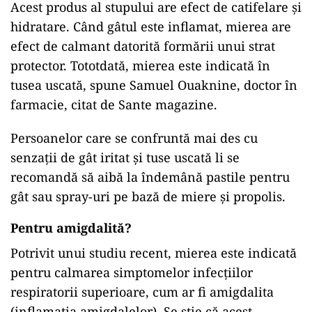
Acest produs al stupului are efect de catifelare și
hidratare. Când gâtul este inflamat, mierea are
efect de calmant datorită formării unui strat
protector. Tototdată, mierea este indicată în
tusea uscată, spune Samuel Ouaknine, doctor în
farmacie, citat de Sante magazine.
Persoanelor care se confruntă mai des cu
senzații de gât iritat și tuse uscată li se
recomandă să aibă la îndemână pastile pentru
gât sau spray-uri pe bază de miere și propolis.
Pentru amigdalită?
Potrivit unui studiu recent, mierea este indicată
pentru calmarea simptomelor infecțiilor
respiratorii superioare, cum ar fi amigdalita
(inflamația amigdalelor). Se știe că acest