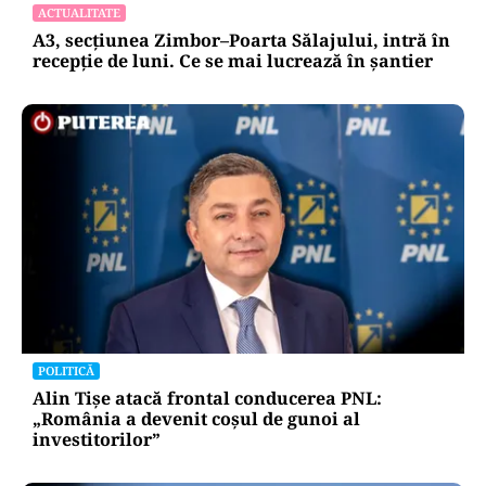
ACTUALITATE
A3, secțiunea Zimbor–Poarta Sălajului, intră în
recepție de luni. Ce se mai lucrează în șantier
POLITICĂ
Alin Tișe atacă frontal conducerea PNL:
„România a devenit coșul de gunoi al
investitorilor”