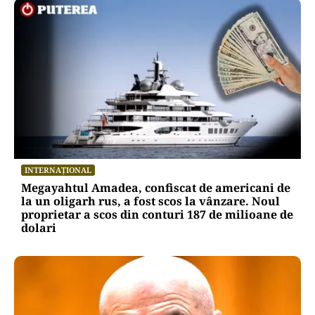
INTERNAȚIONAL
Megayahtul Amadea, confiscat de americani de
la un oligarh rus, a fost scos la vânzare. Noul
proprietar a scos din conturi 187 de milioane de
dolari