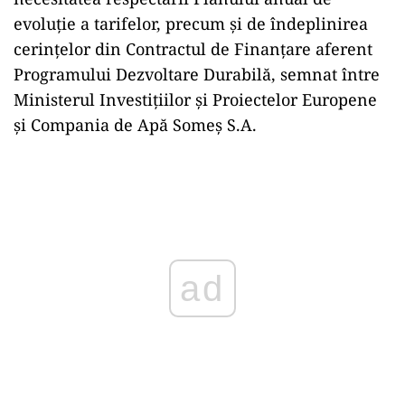
evoluție a tarifelor, precum și de îndeplinirea
cerințelor din Contractul de Finanțare aferent
Programului Dezvoltare Durabilă, semnat între
Ministerul Investițiilor și Proiectelor Europene
și Compania de Apă Someș S.A.
Play