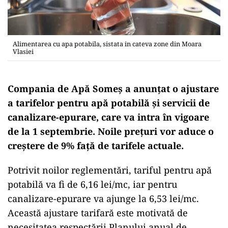
Alimentarea cu apa potabila, sistata in cateva zone din Moara
Vlasiei
Compania de Apă Someș a anunțat o ajustare
a tarifelor pentru apă potabilă și servicii de
canalizare-epurare, care va intra în vigoare
de la 1 septembrie. Noile prețuri vor aduce o
creștere de 9% față de tarifele actuale.
Potrivit noilor reglementări, tariful pentru apă
potabilă va fi de 6,16 lei/mc, iar pentru
canalizare-epurare va ajunge la 6,53 lei/mc.
Această ajustare tarifară este motivată de
necesitatea respectării Planului anual de