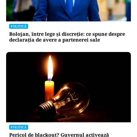
POLITICĂ
Bolojan, între lege și discreție: ce spune despre
declarația de avere a partenerei sale
POLITICĂ
Pericol de blackout? Guvernul activează