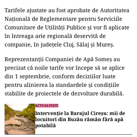
Tarifele ajustate au fost aprobate de Autoritatea
Națională de Reglementare pentru Serviciile
Comunitare de Utilități Publice și vor fi aplicate
în întreaga arie regională deservită de
companie, în județele Cluj, Sălaj și Mureș.
Reprezentanții Companiei de Apă Someș au
precizat că noile tarife vor începe să se aplice
din 1 septembrie, conform deciziilor luate
pentru alinierea la standardele și condițiile
stabilite de proiectele de dezvoltare durabilă.
ACTUALITATE
Intervenție la Barajul Cireșu: mii de
locuitori din Buzău rămân fără apă
potabilă