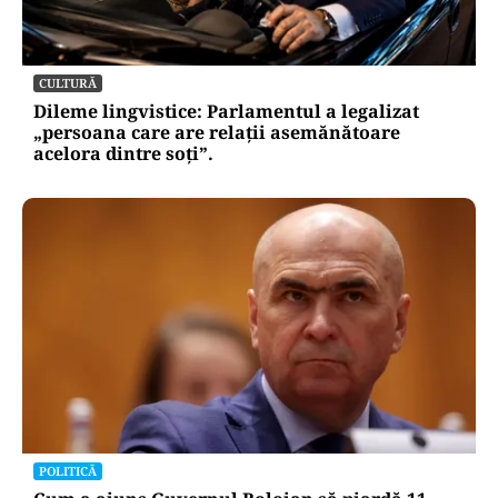
CULTURĂ
Dileme lingvistice: Parlamentul a legalizat
„persoana care are relații asemănătoare
acelora dintre soți”.
POLITICĂ