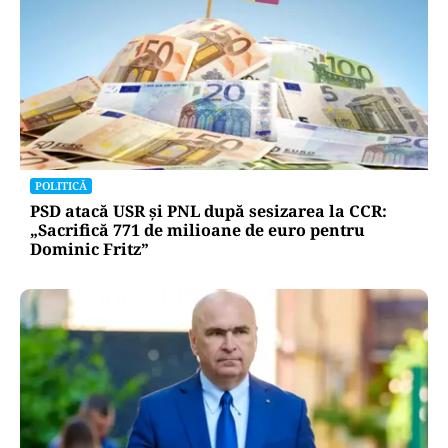
POLITICĂ
PSD atacă USR și PNL după sesizarea la CCR:
„Sacrifică 771 de milioane de euro pentru
Dominic Fritz”