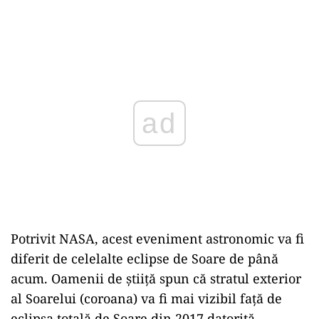
Play
Potrivit NASA, acest eveniment astronomic va fi
diferit de celelalte eclipse de Soare de până
acum. Oamenii de știiță spun că stratul exterior
al Soarelui (coroana) va fi mai vizibil față de
eclipsa totală de Soare din 2017 datorită