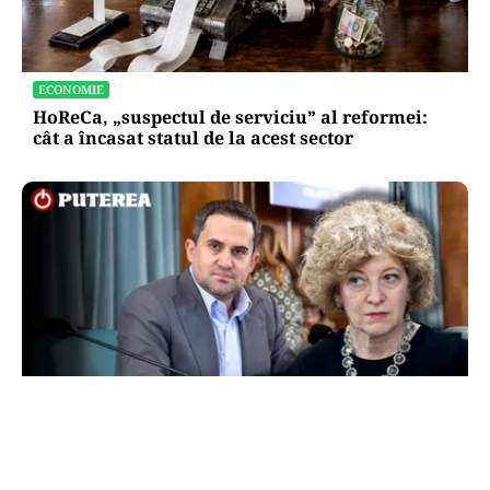
ECONOMIE
HoReCa, „suspectul de serviciu” al reformei:
cât a încasat statul de la acest sector
POLITICĂ
Scandalul de la Portul Constanța: Ciprian