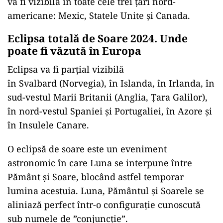
va fi vizibilă în toate cele trei țări nord-
americane: Mexic, Statele Unite și Canada.
Eclipsa totală de Soare 2024. Unde
poate fi văzută în Europa
Eclipsa va fi parțial vizibilă
în Svalbard (Norvegia), în Islanda, în Irlanda, în
sud-vestul Marii Britanii (Anglia, Țara Galilor),
în nord-vestul Spaniei și Portugaliei, în Azore și
în Insulele Canare.
O eclipsă de soare este un eveniment
astronomic în care Luna se interpune între
Pământ și Soare, blocând astfel temporar
lumina acestuia. Luna, Pământul și Soarele se
aliniază perfect într-o configurație cunoscută
sub numele de ”conjuncție”.