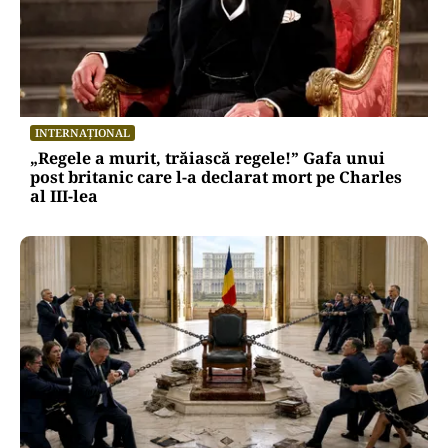
INTERNAȚIONAL
„Regele a murit, trăiască regele!” Gafa unui
post britanic care l-a declarat mort pe Charles
al III-lea