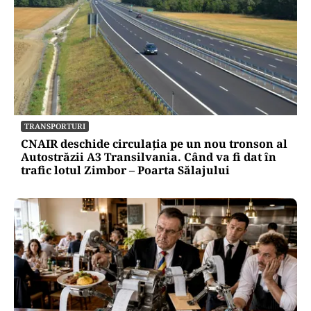
TRANSPORTURI
CNAIR deschide circulația pe un nou tronson al
Autostrăzii A3 Transilvania. Când va fi dat în
trafic lotul Zimbor – Poarta Sălajului