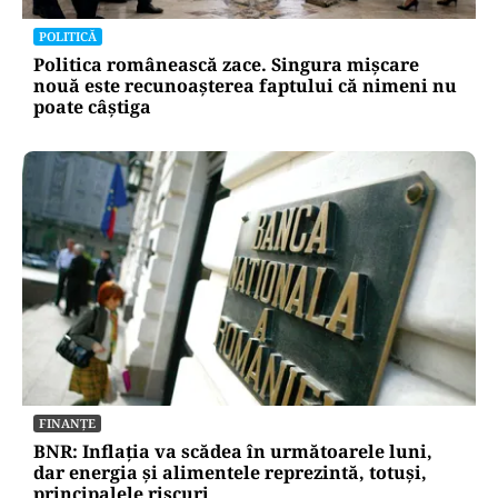
POLITICĂ
Politica românească zace. Singura mișcare
nouă este recunoașterea faptului că nimeni nu
poate câștiga
FINANȚE
BNR: Inflația va scădea în următoarele luni,
dar energia și alimentele reprezintă, totuși,
principalele riscuri