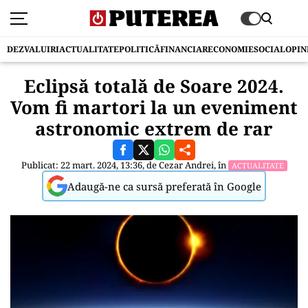
DEZVALUIRI
ACTUALITATE
POLITICĂ
FINANCIAR
ECONOMIE
SOCIAL
OPIN
Eclipsă totală de Soare 2024.
Vom fi martori la un eveniment
astronomic extrem de rar
Publicat: 22 mart. 2024, 13:36, de
Cezar Andrei
, în
ACTUALITATE
Adaugă-ne ca sursă preferată în Google