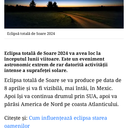
Eclipsă totală de Soare 2024
Eclipsa totală de Soare 2024 va avea loc la
începutul lunii viitoare. Este un eveniment
astronomic extrem de rar datorită activității
intense a suprafeței solare.
Eclipsa totală de Soare se va produce pe data de
8 aprilie și va fi vizibilă, mai întâi, în Mexic.
Apoi își va continua drumul prin SUA, apoi va
părăsi America de Nord pe coasta Atlanticului.
Citește și:
Cum influențează eclipsa starea
oamenilor