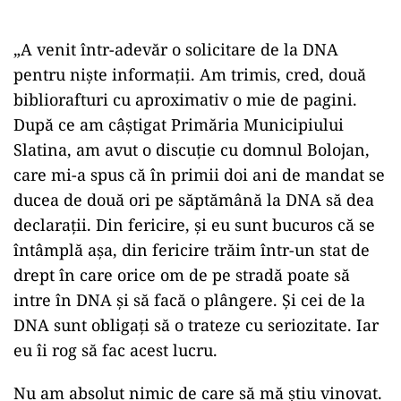
„A venit într-adevăr o solicitare de la DNA
pentru niște informații. Am trimis, cred, două
bibliorafturi cu aproximativ o mie de pagini.
După ce am câștigat Primăria Municipiului
Slatina, am avut o discuție cu domnul Bolojan,
care mi-a spus că în primii doi ani de mandat se
ducea de două ori pe săptămână la DNA să dea
declarații. Din fericire, și eu sunt bucuros că se
întâmplă așa, din fericire trăim într-un stat de
drept în care orice om de pe stradă poate să
intre în DNA și să facă o plângere. Și cei de la
DNA sunt obligați să o trateze cu seriozitate. Iar
eu îi rog să fac acest lucru.
Nu am absolut nimic de care să mă știu vinovat.