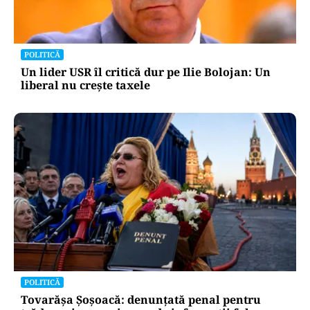
POLITICĂ
Un lider USR îl critică dur pe Ilie Bolojan: Un
liberal nu crește taxele
POLITICĂ
Tovarășa Șoșoacă: denunțată penal pentru