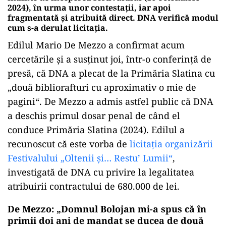
2024), în urma unor contestații, iar apoi
fragmentată și atribuită direct. DNA verifică modul
cum s-a derulat licitația.
Edilul Mario De Mezzo a confirmat acum
cercetările și a susținut joi, într-o conferință de
presă, că DNA a plecat de la Primăria Slatina cu
„două bibliorafturi cu aproximativ o mie de
pagini“. De Mezzo a admis astfel public că DNA
a deschis primul dosar penal de când el
conduce Primăria Slatina (2024). Edilul a
recunoscut că este vorba de
licitația organizării
Festivalului „Oltenii și… Restu’ Lumii“
,
investigată de DNA cu privire la legalitatea
atribuirii contractului de 680.000 de lei.
De Mezzo: „Domnul Bolojan mi-a spus că în
primii doi ani de mandat se ducea de două