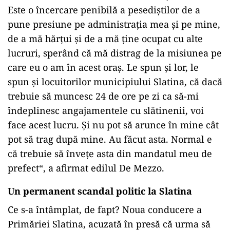
Este o încercare penibilă a pesediștilor de a
pune presiune pe administrația mea și pe mine,
de a mă hărțui și de a mă ține ocupat cu alte
lucruri, sperând că mă distrag de la misiunea pe
care eu o am în acest oraș. Le spun și lor, le
spun și locuitorilor municipiului Slatina, că dacă
trebuie să muncesc 24 de ore pe zi ca să-mi
îndeplinesc angajamentele cu slătinenii, voi
face acest lucru. Și nu pot să arunce în mine cât
pot să trag după mine. Au făcut asta. Normal e
că trebuie să învețe asta din mandatul meu de
prefect“, a afirmat edilul De Mezzo.
Un permanent scandal politic la Slatina
Ce s-a întâmplat, de fapt? Noua conducere a
Primăriei Slatina, acuzată în presă că urma să