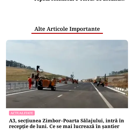
comunicările oficiale și cine răspunde
pentru mentenanța IT a instituțiilor
publice
Alte Articole Importante
ACTUALITATE
A3, secțiunea Zimbor–Poarta Sălajului, intră în
recepție de luni. Ce se mai lucrează în șantier