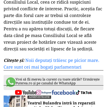
Consiliului Local, ceea ce ridică suspiciuni
privind conflicte de interese. Practic, aceştia fac
parte din forul care ar trebui să controleze
direcțiile sau instituțiile conduse tot de ei.
Pentru a nu apărea totuși discuții, de fiecare
data când pe masa Consiliului Local se află
vreun proiect de hotărâre care vizează aceste
direcții sau societăți ei lipsesc de la ședință.
Citește și:
Noii deputați trăiesc pe picior mare.
Care sunt cei mai bogați parlamentari
Vrei să fii mereu la curent cu toate știrile? Urmărește
Puterea.ro și pe canalul de WhatsApp
ADMINISTRATIE
Teatrul Bulandra intră în reparații