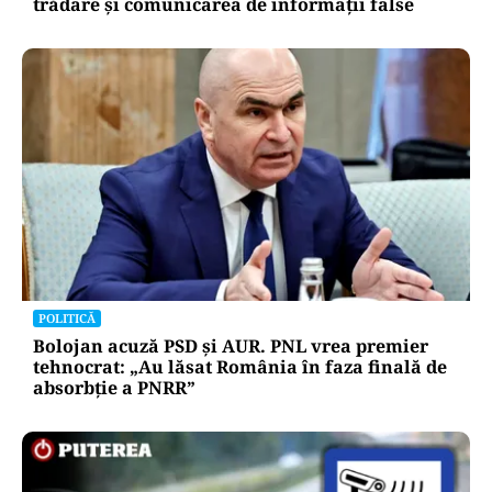
trădare și comunicarea de informații false
POLITICĂ
Bolojan acuză PSD și AUR. PNL vrea premier
tehnocrat: „Au lăsat România în faza finală de
absorbţie a PNRR”