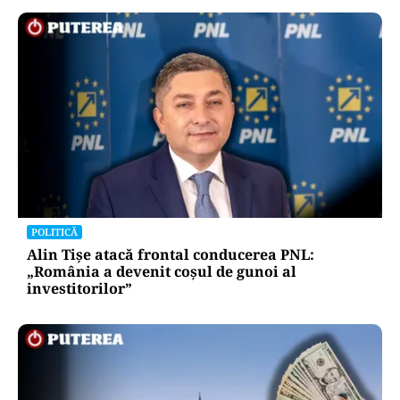
POLITICĂ
Alin Tișe atacă frontal conducerea PNL:
„România a devenit coșul de gunoi al
investitorilor”