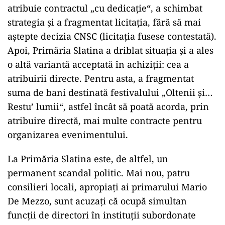
atribuie contractul „cu dedicație“, a schimbat
strategia și a fragmentat licitația, fără să mai
aștepte decizia CNSC (licitația fusese contestată).
Apoi, Primăria Slatina a driblat situația și a ales
o altă variantă acceptată în achiziții: cea a
atribuirii directe. Pentru asta, a fragmentat
suma de bani destinată festivalului „Oltenii și…
Restu’ lumii“, astfel încât să poată acorda, prin
atribuire directă, mai multe contracte pentru
organizarea evenimentului.
La Primăria Slatina este, de altfel, un
permanent scandal politic. Mai nou, patru
consilieri locali, apropiați ai primarului Mario
De Mezzo, sunt acuzați că ocupă simultan
funcții de directori în instituții subordonate