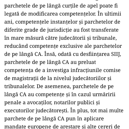
parchetele de pe lângă curțile de apel poate fi
legată de modificarea competențelor. În ultimii
ani, competențele instanțelor și parchetelor de
diferite grade de jurisdicție au fost transferate
în mare măsură către judecătorii și tribunale,
reducând competențe exclusive ale parchetelor
de pe lângă CA. Însă, odată cu desființarea SIIJ,
parchetele de pe lângă CA au preluat
competența de a investiga infracțiunile comise
de magistrații de la nivelul judecătoriilor și
tribunalelor. De asemenea, parchetele de pe
lângă CA au competențe și în cazul urmăririi
penale a avocaților, notarilor publici și
executorilor judecătorești. În plus, tot mai multe
parchete de pe lângă CA pun în aplicare
mandate europene de arestare și alte cereri de