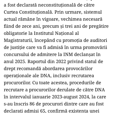
a fost declarată neconstituțională de către
Curtea Constituțională. Prin urmare, sistemul
actual rămâne în vigoare, vechimea necesară
fiind de zece ani, precum și trei ani de pregătire
obligatorie la Institutul Național al
Magistraturii, începând cu promoția de auditori
de justiţie care va fi admisă în urma promovării
concursului de admitere la INM declanșat în
anul 2025. Raportul din 2022 privind statul de
drept recomandă abordarea provocărilor
operaționale ale DNA, inclusiv recrutarea
procurorilor. Cu toate acestea, procedurile de
recrutare a procurorilor derulate de către DNA
în intervalul ianuarie 2023-august 2024, la care
s-au înscris 86 de procurori dintre care au fost
declarați admiși 65, confirmă existența unei