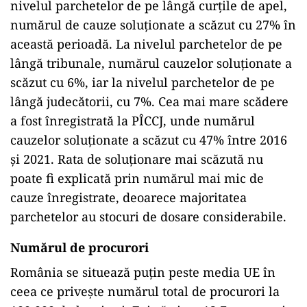
nivelul parchetelor de pe lângă curțile de apel,
numărul de cauze soluționate a scăzut cu 27% în
această perioadă. La nivelul parchetelor de pe
lângă tribunale, numărul cauzelor soluționate a
scăzut cu 6%, iar la nivelul parchetelor de pe
lângă judecătorii, cu 7%. Cea mai mare scădere
a fost înregistrată la PÎCCJ, unde numărul
cauzelor soluționate a scăzut cu 47% între 2016
și 2021. Rata de soluționare mai scăzută nu
poate fi explicată prin numărul mai mic de
cauze înregistrate, deoarece majoritatea
parchetelor au stocuri de dosare considerabile.
Numărul de procurori
România se situează puțin peste media UE în
ceea ce privește numărul total de procurori la