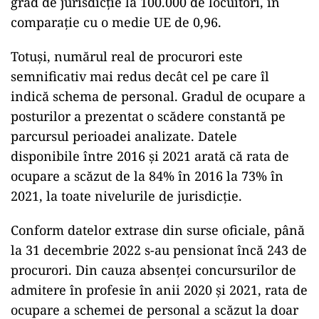
grad de jurisdicție la 100.000 de locuitori, în
comparație cu o medie UE de 0,96.
Totuși, numărul real de procurori este
semnificativ mai redus decât cel pe care îl
indică schema de personal. Gradul de ocupare a
posturilor a prezentat o scădere constantă pe
parcursul perioadei analizate. Datele
disponibile între 2016 și 2021 arată că rata de
ocupare a scăzut de la 84% în 2016 la 73% în
2021, la toate nivelurile de jurisdicție.
Conform datelor extrase din surse oficiale, până
la 31 decembrie 2022 s-au pensionat încă 243 de
procurori. Din cauza absenței concursurilor de
admitere în profesie în anii 2020 și 2021, rata de
ocupare a schemei de personal a scăzut la doar