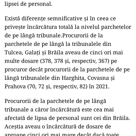
lipsei de personal.
Există diferențe semnificative și în ceea ce
privește încărcătura totală la nivelul parchetelor
de pe lângă tribunale.Procurorii de la
parchetele de pe lângă la tribunalele din
Tulcea, Galați și Brăila aveau de cinci ori mai
multe dosare (378, 378 și, respectiv, 367) pe
procuror decât procurorii de la parchetele de pe
lângă tribunalele din Harghita, Covasna și
Prahova (70, 72 și, respectiv, 82) în 2021.
Procurorii de la parchetele de pe lângă
tribunale a căror încărcătură este cea mai
afectată de lipsa de personal sunt cei din Brăila.
Aceștia aveau o încărcătură de dosare de
aproape cinci ori mai mare decât dacă toate