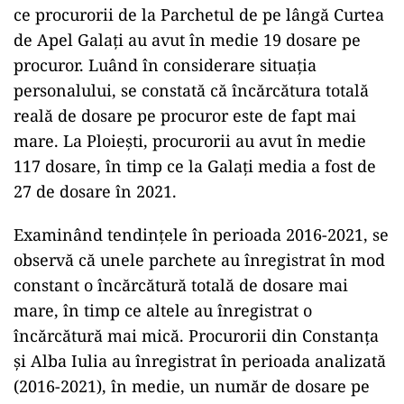
ce procurorii de la Parchetul de pe lângă Curtea
de Apel Galați au avut în medie 19 dosare pe
procuror. Luând în considerare situația
personalului, se constată că încărcătura totală
reală de dosare pe procuror este de fapt mai
mare. La Ploiești, procurorii au avut în medie
117 dosare, în timp ce la Galați media a fost de
27 de dosare în 2021.
Examinând tendințele în perioada 2016-2021, se
observă că unele parchete au înregistrat în mod
constant o încărcătură totală de dosare mai
mare, în timp ce altele au înregistrat o
încărcătură mai mică. Procurorii din Constanța
și Alba Iulia au înregistrat în perioada analizată
(2016-2021), în medie, un număr de dosare pe