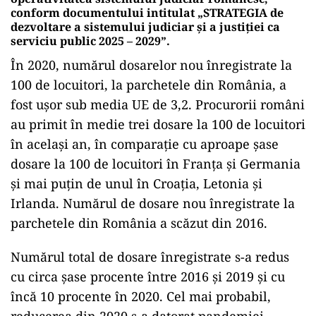
conform documentului intitulat „STRATEGIA de
dezvoltare a sistemului judiciar și a justiției ca
serviciu public 2025 – 2029”.
În 2020, numărul dosarelor nou înregistrate la
100 de locuitori, la parchetele din România, a
fost ușor sub media UE de 3,2. Procurorii români
au primit în medie trei dosare la 100 de locuitori
în același an, în comparație cu aproape șase
dosare la 100 de locuitori în Franța și Germania
și mai puțin de unul în Croația, Letonia și
Irlanda. Numărul de dosare nou înregistrate la
parchetele din România a scăzut din 2016.
Numărul total de dosare înregistrate s-a redus
cu circa șase procente între 2016 și 2019 și cu
încă 10 procente în 2020. Cel mai probabil,
reducerea din 2020 s-a datorat pandemiei