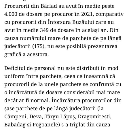
Procurorii din Bârlad au avut în medie peste
4.000 de dosare pe procuror în 2021, comparativ
cu procurorii din Întorsura Buzăului care au
avut în medie 349 de dosare în același an. Din
cauza numărului mare de parchete de pe lângă
judecătorii (175), nu este posibilă prezentarea
grafică a acestora.
Deficitul de personal nu este distribuit în mod
uniform între parchete, ceea ce înseamnă că
procurorii de la unele parchete se confruntă cu
o încărcătură de dosare considerabil mai mare
decât ar fi normal. Încărcătura procurorilor din
șase parchete de pe lângă judecătorii (la
Câmpeni, Deva, Târgu Lăpuș, Dragomirești,
Babadag și Pogoanele) s-a triplat din cauza