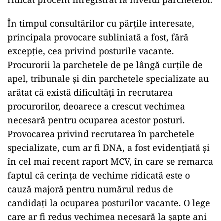
În timpul consultărilor cu părțile interesate,
principala provocare subliniată a fost, fără
excepție, cea privind posturile vacante.
Procurorii la parchetele de pe lângă curțile de
apel, tribunale și din parchetele specializate au
arătat că există dificultăți în recrutarea
procurorilor, deoarece a crescut vechimea
necesară pentru ocuparea acestor posturi.
Provocarea privind recrutarea în parchetele
specializate, cum ar fi DNA, a fost evidențiată și
în cel mai recent raport MCV, în care se remarca
faptul că cerința de vechime ridicată este o
cauză majoră pentru numărul redus de
candidați la ocuparea posturilor vacante. O lege
care ar fi redus vechimea necesară la șapte ani