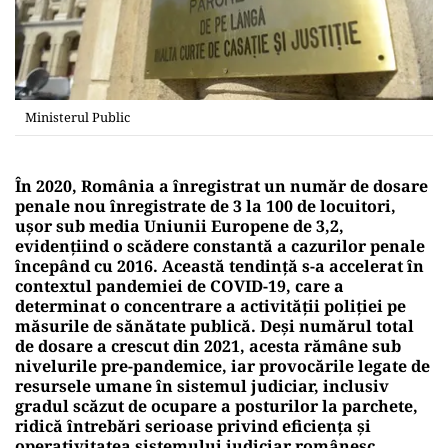
Ministerul Public
În 2020, România a înregistrat un număr de dosare
penale nou înregistrate de 3 la 100 de locuitori,
ușor sub media Uniunii Europene de 3,2,
evidențiind o scădere constantă a cazurilor penale
începând cu 2016.
Această tendință s-a accelerat în
contextul pandemiei de COVID-19, care a
determinat o concentrare a activității poliției pe
măsurile de sănătate publică. Deși numărul total
de dosare a crescut din 2021, acesta rămâne sub
nivelurile pre-pandemice, iar provocările legate de
resursele umane în sistemul judiciar, inclusiv
gradul scăzut de ocupare a posturilor la parchete,
ridică întrebări serioase privind eficiența și
operativitatea sistemului judiciar românesc,