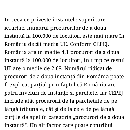
În ceea ce privește instanțele superioare
ierarhic, numărul procurorilor de a doua
instanță la 100.000 de locuitori este mai mare în
România decât media UE. Conform CEPEJ,
România are în medie 4,1 procurori de a doua
instanță la 100.000 de locuitori, în timp ce restul
UE are o medie de 2,68. Numărul ridicat de
procurori de a doua instanță din România poate
fi explicat parțial prin faptul că România are
patru niveluri de instanțe și parchete, iar CEPEJ
include atât procurorii de la parchetele de pe
lângă tribunale, cât și de la cele de pe lângă
curțile de apel în categoria „procurori de a doua
instanță”. Un alt factor care poate contribui