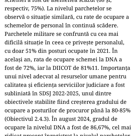
respectiv, 75%). La nivelul parchetelor se
observă o situație similară, cu rate de ocupare a
schemelor de personal în continuă scădere.
Parchetele militare se confruntă cu cea mai
dificilă situație în ceea ce privește personalul,
cu doar 51% din posturi ocupate în 2021. În
același an, rata de ocupare schemei la DNA a
fost de 72%, iar la DIICOT de 81%11. Importanța
unui nivel adecvat al resurselor umane pentru
calitatea și eficiența serviciilor judiciare a fost
subliniată în SDSJ 2022-2025, unul dintre
obiectivele stabilite fiind creșterea gradului de
ocupare a posturilor de procuror până la 80-85%
(Obiectivul 2.4.3). În august 2024, gradul de
ocupare la nivelul DNA a fost de 86,67%, cel mai
ridicat procent înregistrat la nivelul parchetelor.