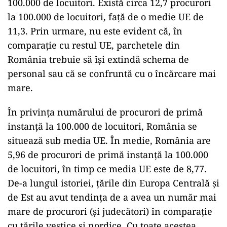
100.000 de locuitori. Există circa 12,7 procurori
la 100.000 de locuitori, față de o medie UE de
11,3. Prin urmare, nu este evident că, în
comparație cu restul UE, parchetele din
România trebuie să își extindă schema de
personal sau că se confruntă cu o încărcare mai
mare.
În privința numărului de procurori de primă
instanță la 100.000 de locuitori, România se
situează sub media UE. În medie, România are
5,96 de procurori de primă instanță la 100.000
de locuitori, în timp ce media UE este de 8,77.
De-a lungul istoriei, țările din Europa Centrală și
de Est au avut tendința de a avea un număr mai
mare de procurori (și judecători) în comparație
cu țările vestice și nordice. Cu toate acestea,