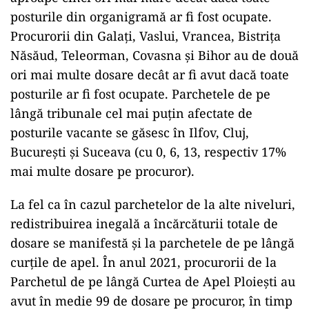
posturile din organigramă ar fi fost ocupate.
Procurorii din Galați, Vaslui, Vrancea, Bistrița
Năsăud, Teleorman, Covasna și Bihor au de două
ori mai multe dosare decât ar fi avut dacă toate
posturile ar fi fost ocupate. Parchetele de pe
lângă tribunale cel mai puțin afectate de
posturile vacante se găsesc în Ilfov, Cluj,
București și Suceava (cu 0, 6, 13, respectiv 17%
mai multe dosare pe procuror).
La fel ca în cazul parchetelor de la alte niveluri,
redistribuirea inegală a încărcăturii totale de
dosare se manifestă și la parchetele de pe lângă
curțile de apel. În anul 2021, procurorii de la
Parchetul de pe lângă Curtea de Apel Ploiești au
avut în medie 99 de dosare pe procuror, în timp