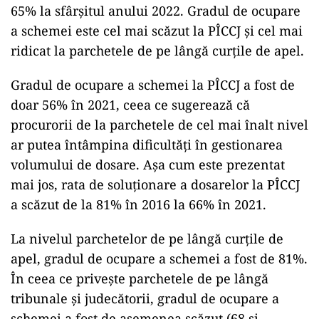
65% la sfârșitul anului 2022. Gradul de ocupare
a schemei este cel mai scăzut la PÎCCJ și cel mai
ridicat la parchetele de pe lângă curțile de apel.
Gradul de ocupare a schemei la PÎCCJ a fost de
doar 56% în 2021, ceea ce sugerează că
procurorii de la parchetele de cel mai înalt nivel
ar putea întâmpina dificultăți în gestionarea
volumului de dosare. Așa cum este prezentat
mai jos, rata de soluționare a dosarelor la PÎCCJ
a scăzut de la 81% în 2016 la 66% în 2021.
La nivelul parchetelor de pe lângă curțile de
apel, gradul de ocupare a schemei a fost de 81%.
În ceea ce privește parchetele de pe lângă
tribunale și judecătorii, gradul de ocupare a
schemei a fost de asemenea scăzut (68 și,