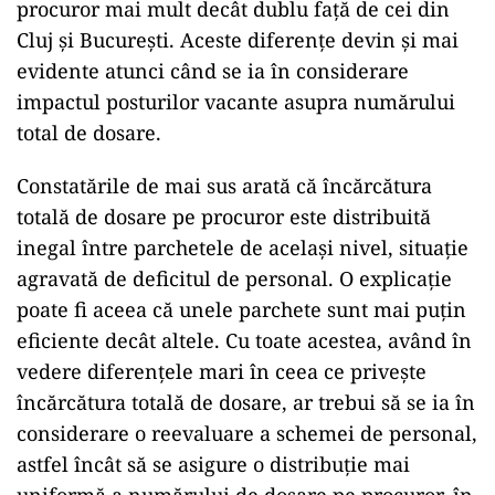
procuror mai mult decât dublu față de cei din
Cluj și București. Aceste diferențe devin și mai
evidente atunci când se ia în considerare
impactul posturilor vacante asupra numărului
total de dosare.
Constatările de mai sus arată că încărcătura
totală de dosare pe procuror este distribuită
inegal între parchetele de același nivel, situație
agravată de deficitul de personal. O explicație
poate fi aceea că unele parchete sunt mai puțin
eficiente decât altele. Cu toate acestea, având în
vedere diferențele mari în ceea ce privește
încărcătura totală de dosare, ar trebui să se ia în
considerare o reevaluare a schemei de personal,
astfel încât să se asigure o distribuție mai