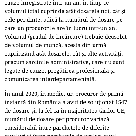
cauze înregistrate într-un an, în timp ce
volumul total cuprinde atât dosarele noi, cât și
cele pendinte, adică la numărul de dosare pe
care un procuror le are în lucru într-un an.
Volumul (gradul de încărcare) trebuie deosebit
de volumul de muncă, acesta din urmă
cuprinzând atât dosarele, cât și alte activități,
precum sarcinile administrative, care nu sunt
legate de cauze, pregătirea profesională și
comunicarea interdepartamentală.
În anul 2020, în medie, un procuror de primă
instanță din România a avut de soluționat 1547
de dosare și, la fel ca în majoritatea țărilor UE,
numărul de dosare per procuror variază
considerabil între parchetele de diferite