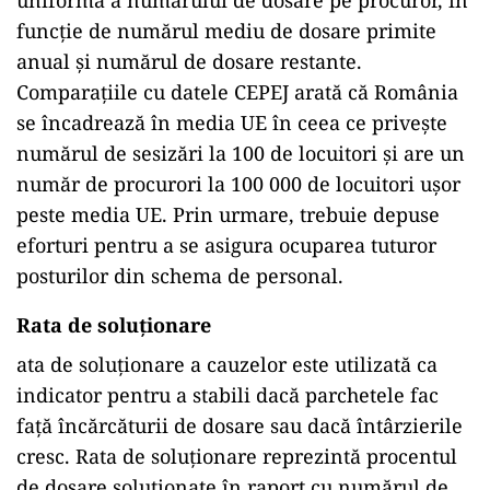
uniformă a numărului de dosare pe procuror, în
funcție de numărul mediu de dosare primite
anual și numărul de dosare restante.
Comparațiile cu datele CEPEJ arată că România
se încadrează în media UE în ceea ce privește
numărul de sesizări la 100 de locuitori și are un
număr de procurori la 100 000 de locuitori ușor
peste media UE. Prin urmare, trebuie depuse
eforturi pentru a se asigura ocuparea tuturor
posturilor din schema de personal.
Rata de soluționare
ata de soluționare a cauzelor este utilizată ca
indicator pentru a stabili dacă parchetele fac
față încărcăturii de dosare sau dacă întârzierile
cresc. Rata de soluționare reprezintă procentul
de dosare soluționate în raport cu numărul de