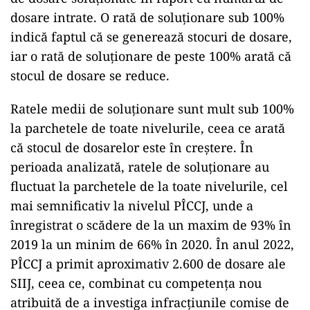
dosare intrate. O rată de soluționare sub 100%
indică faptul că se generează stocuri de dosare,
iar o rată de soluționare de peste 100% arată că
stocul de dosare se reduce.
Ratele medii de soluționare sunt mult sub 100%
la parchetele de toate nivelurile, ceea ce arată
că stocul de dosarelor este în creștere. În
perioada analizată, ratele de soluționare au
fluctuat la parchetele de la toate nivelurile, cel
mai semnificativ la nivelul PÎCCJ, unde a
înregistrat o scădere de la un maxim de 93% în
2019 la un minim de 66% în 2020. În anul 2022,
PÎCCJ a primit aproximativ 2.600 de dosare ale
SIIJ, ceea ce, combinat cu competența nou
atribuită de a investiga infracțiunile comise de