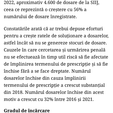
2022, aproximativ 4.600 de dosare de la SIIJ,
ceea ce reprezintă o creștere cu 56% a
numărului de dosare înregistrate.
Constatările arată că ar trebui depuse eforturi
pentru a crește ratele de soluționare a dosarelor,
astfel încât să nu se genereze stocuri de dosare.
Cauzele în care cercetarea și urmărirea penală
nu se efectuează în timp util riscă să fie afectate
de împlinirea termenului de prescripție și să fie
închise fără a se face dreptate. Numărul
dosarelor închise din cauza împlinirii
termenului de prescripție a crescut substanțial
din 2018. Numărul dosarelor închise din acest
motiv a crescut cu 32% între 2016 și 2021.
Gradul de încărcare