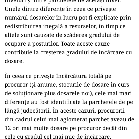
niveluri și între parchetele de același nivel.
Unele dintre diferențe în ceea ce privește
numărul dosarelor în lucru pot fi explicate prin
redistribuirea inegală a resurselor, în timp ce
altele sunt cauzate de scăderea gradului de
ocupare a posturilor. Toate aceste cauze
contribuie la creșterea gradului de încărcare cu
dosare.
În ceea ce privește încărcătura totală pe
procuror (și anume, stocurile de dosare în curs
de soluționare plus dosarele noi), cele mai mari
diferențe au fost identificate la parchetele de pe
lângă judecătorii. În aceste cazuri, procurorii
din cadrul celui mai aglomerat parchet aveau de
12 ori mai multe dosare pe procuror decât din
cele cu gradul cel mai mic de încărcare.