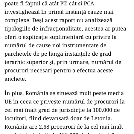
poate fi faptul că atât PT, cât și PCA
investighează în primă instanță cauze mai
complexe. Deși acest raport nu analizează
tipologiile de infracționalitate, acestea ar putea
oferi o explicație suplimentară cu privire la
numărul de cauze noi instrumentate de
parchetele de pe lângă instanțele de grad
ierarhic superior și, prin urmare, numărul de
procurori necesari pentru a efectua aceste
anchete.
În plus, România se situează mult peste media
UE în ceea ce privește numărul de procurori la
cel mai înalt grad de jurisdicție la 100.000 de
locuitori, fiind devansată doar de Letonia.
România are 2,68 procurori de la cel mai înalt