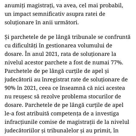
anumiți magistrați, va avea, cel mai probabil,
un impact semnificativ asupra ratei de
soluționare în anii următori.
Și parchetele de pe lângă tribunale se confruntă
cu dificultăți în gestionarea volumului de
dosare. În anul 2021, rata de soluționare la
nivelul acestor parchete a fost de numai 77%.
Parchetele de pe lângă curțile de apel și
judecătorii au înregistrat rate de soluționare de
90% în 2021, ceea ce înseamnă că nici acestea
nu reușesc să rezolve problema stocurilor de
dosare. Parchetele de pe lângă curțile de apel
le-a fost atribuită competența de a investiga
infracțiunile comise de magistrații de la nivelul
judecătoriilor și tribunalelor și au primit, în