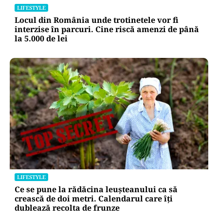
LIFESTYLE
Locul din România unde trotinetele vor fi
interzise în parcuri. Cine riscă amenzi de până
la 5.000 de lei
LIFESTYLE
Ce se pune la rădăcina leușteanului ca să
crească de doi metri. Calendarul care îți
dublează recolta de frunze