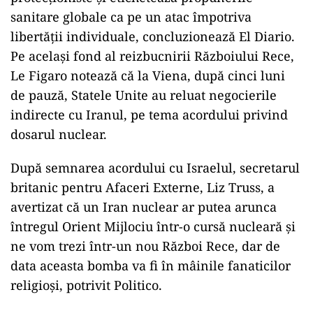
sanitare globale ca pe un atac împotriva
libertății individuale, concluzionează El Diario.
Pe același fond al reizbucnirii Războiului Rece,
Le Figaro notează că la Viena, după cinci luni
de pauză, Statele Unite au reluat negocierile
indirecte cu Iranul, pe tema acordului privind
dosarul nuclear.
După semnarea acordului cu Israelul, secretarul
britanic pentru Afaceri Externe, Liz Truss, a
avertizat că un Iran nuclear ar putea arunca
întregul Orient Mijlociu într-o cursă nucleară și
ne vom trezi într-un nou Război Rece, dar de
data aceasta bomba va fi în mâinile fanaticilor
religioși, potrivit Politico.