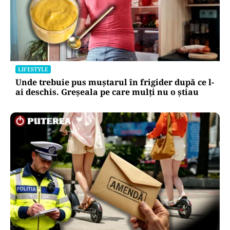
LIFESTYLE
Unde trebuie pus muștarul în frigider după ce l-
ai deschis. Greșeala pe care mulți nu o știau