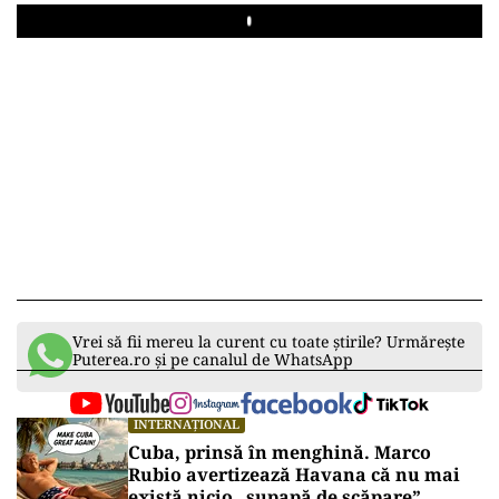
Play
Vrei să fii mereu la curent cu toate știrile? Urmărește
Puterea.ro și pe canalul de WhatsApp
INTERNAȚIONAL
Cuba, prinsă în menghină. Marco
Rubio avertizează Havana că nu mai
există nicio „supapă de scăpare”