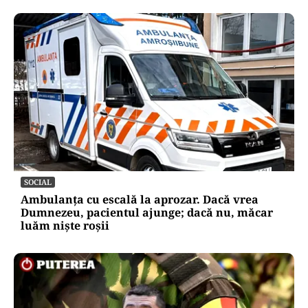
SOCIAL
Ambulanța cu escală la aprozar. Dacă vrea
Dumnezeu, pacientul ajunge; dacă nu, măcar
luăm niște roșii