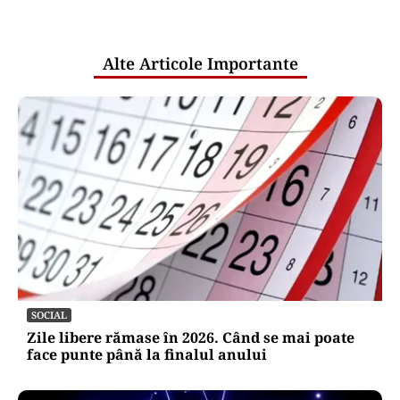
pentru mentenanța IT a instituțiilor
publice
Alte Articole Importante
SOCIAL
Zile libere rămase în 2026. Când se mai poate
face punte până la finalul anului