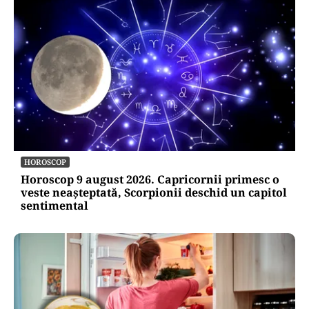
HOROSCOP
Horoscop 9 august 2026. Capricornii primesc o
veste neașteptată, Scorpionii deschid un capitol
sentimental