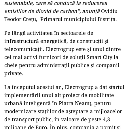
sustenabile, care să conducă la reducerea
emisiilor de dioxid de carbon”, anunță
Ovidiu
Teodor Crețu, Primarul municipiului Bistrița.
Pe lângă activitatea în sectoarele de
infrastructură energetică, de construcții și
telecomunicații. Electrogrup este și unul dintre
cei mai activi furnizori de soluții Smart City la
cheie pentru administrații publice și companii
private.
La începutul acestui an, Electrogrup a dat startul
implementării unui alt proiect de mobilitate
urbană inteligentă în Piatra Neamț, pentru
modernizare stațiilor de așteptare a mijloacelor
de transport public, în valoare de peste 4,3
milioane de Euro. În plus, compania a pornit și