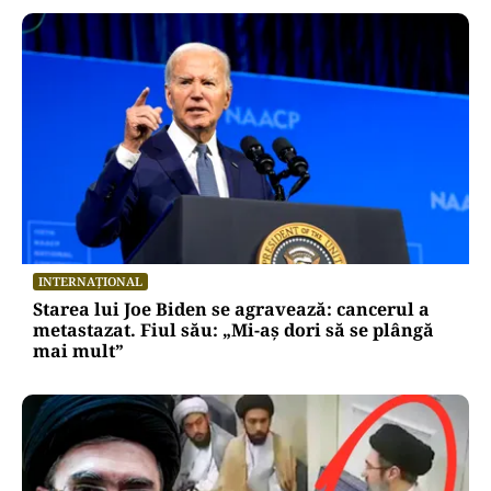
INTERNAȚIONAL
Starea lui Joe Biden se agravează: cancerul a
metastazat. Fiul său: „Mi-aș dori să se plângă
mai mult”