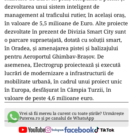
dezvoltarea unui sistem inteligent de
management al traficului rutier, în același oraș,
în valoare de 5,5 milioane de Euro. Alte proiecte
dezvoltate în prezent de Divizia Smart City sunt
o parcare supraetajată, dotată cu soluții smart,
în Oradea, și amenajarea pistei și balizajului
pentru Aeroportul Ghimbav-Brașov. De
asemenea, Electrogrup proiectează și execută
lucrări de modernizare a infrastructurii de
mobilitate urbană, în cadrul unui proiect unic
în Europa, desfășurat în Câmpia Turzii, în
valoare de peste 4,6 milioane euro.
Vrei să fii mereu la curent cu toate știrile? Urmărește
Puterea.ro și pe canalul de WhatsApp