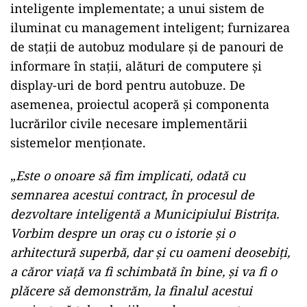
inteligente implementate; a unui sistem de
iluminat cu management inteligent; furnizarea
de stații de autobuz modulare și de panouri de
informare în stații, alături de computere și
display-uri de bord pentru autobuze. De
asemenea, proiectul acoperă și componenta
lucrărilor civile necesare implementării
sistemelor menționate.
„
Este o onoare să fim implicati, odată cu
semnarea acestui contract, în procesul de
dezvoltare inteligentă a Municipiului Bistrița.
Vorbim despre un oraș cu o istorie și o
arhitectură superbă, dar și cu oameni deosebiți,
a căror viață va fi schimbată în bine, și va fi o
plăcere să demonstrăm, la finalul acestui