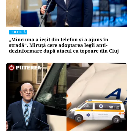
POLITICĂ
„Minciuna a ieșit din telefon și a ajuns în
stradă”. Miruță cere adoptarea legii anti-
dezinformare după atacul cu topoare din Cluj