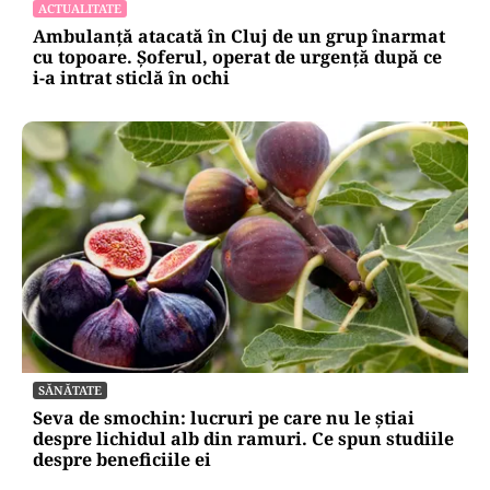
ACTUALITATE
Ambulanță atacată în Cluj de un grup înarmat
cu topoare. Șoferul, operat de urgență după ce
i-a intrat sticlă în ochi
SĂNĂTATE
Seva de smochin: lucruri pe care nu le știai
despre lichidul alb din ramuri. Ce spun studiile
despre beneficiile ei