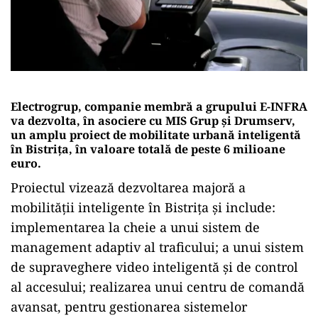
Electrogrup, companie membră a grupului E-INFRA
va dezvolta, în asociere cu MIS Grup și Drumserv,
un amplu proiect de mobilitate urbană inteligentă
în Bistrița, în valoare totală de peste 6 milioane
euro.
Proiectul vizează dezvoltarea majoră a
mobilității inteligente în Bistrița și include:
implementarea la cheie a unui sistem de
management adaptiv al traficului; a unui sistem
de supraveghere video inteligentă și de control
al accesului; realizarea unui centru de comandă
avansat, pentru gestionarea sistemelor