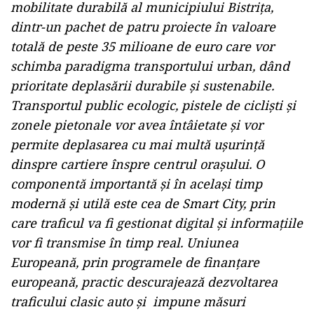
mobilitate durabilă al municipiului Bistrița,
dintr-un pachet de patru proiecte în valoare
totală de peste 35 milioane de euro care vor
schimba paradigma transportului urban, dând
prioritate deplasării durabile și sustenabile.
Transportul public ecologic, pistele de cicliști și
zonele pietonale vor avea întâietate și vor
permite deplasarea cu mai multă ușurință
dinspre cartiere înspre centrul orașului. O
componentă importantă și în același timp
modernă și utilă este cea de Smart City, prin
care traficul va fi gestionat digital și informațiile
vor fi transmise în timp real. Uniunea
Europeană, prin programele de finanțare
europeană, practic descurajează dezvoltarea
traficului clasic auto și impune măsuri