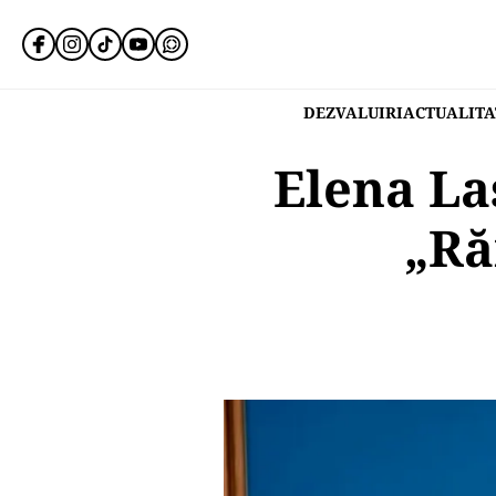
DEZVALUIRI
ACTUALITA
Elena La
„Ră