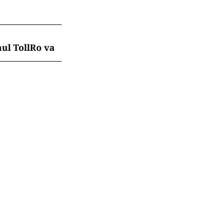
mul TollRo va