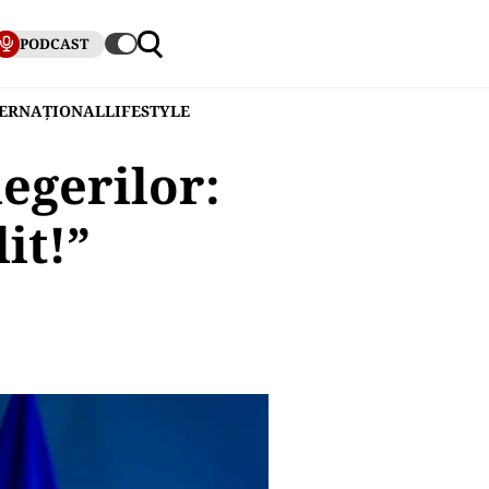
PODCAST
TERNAȚIONAL
LIFESTYLE
egerilor:
it!”