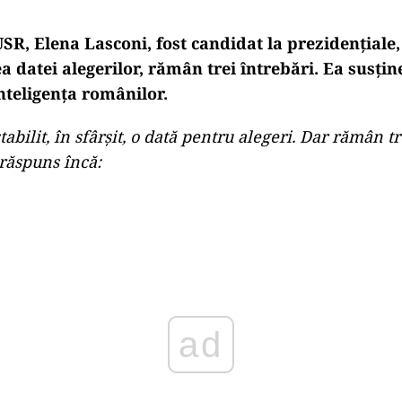
SR, Elena Lasconi, fost candidat la prezidențiale,
a datei alegerilor, rămân trei întrebări.
Ea susține
nteligența românilor.
tabilit, în sfârșit, o dată pentru alegeri. Dar rămân tr
răspuns încă:
Play