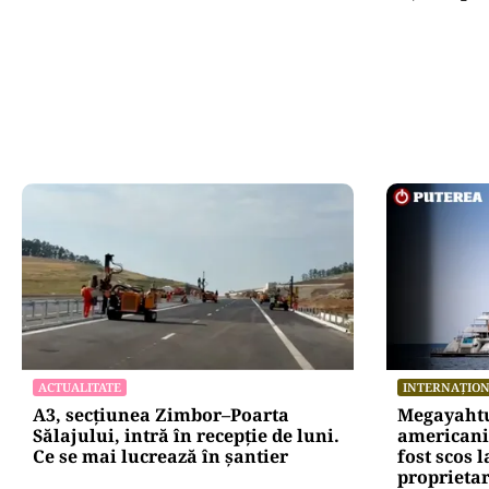
ACTUALITATE
INTERNAȚIO
A3, secțiunea Zimbor–Poarta
Megayahtu
Sălajului, intră în recepție de luni.
americani 
Ce se mai lucrează în șantier
fost scos 
proprietar