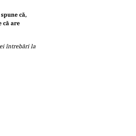
 spune că,
 că are
ei întrebări la