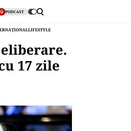
PODCAST
TERNAȚIONAL
LIFESTYLE
eliberare.
cu 17 zile