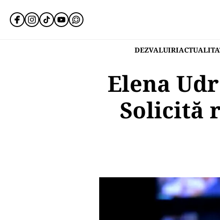
DEZVALUIRI
ACTUALITA
Elena Udr
Solicită 