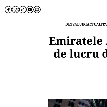
DEZVALUIRI
ACTUALITA
Emiratele 
de lucru d