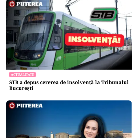
ACTUALITATE
Amenzi ANPC de peste 300.000 de lei la Bâlea
Lac: produse expirate, frigidere ruginite și
produse din carne și lapte, lăsate la soare