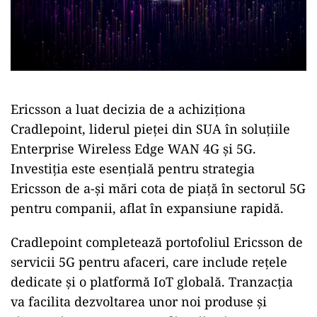
Ericsson a luat decizia de a achiziționa
Cradlepoint, liderul pieței din SUA în soluțiile
Enterprise Wireless Edge WAN 4G și 5G.
Investiția este esențială pentru strategia
Ericsson de a-și mări cota de piață în sectorul 5G
pentru companii, aflat în expansiune rapidă.
Cradlepoint completează portofoliul Ericsson de
servicii 5G pentru afaceri, care include rețele
dedicate și o platformă IoT globală. Tranzacția
va facilita dezvoltarea unor noi produse și