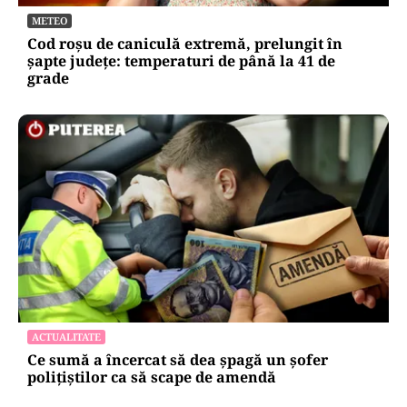
energetică. Simona Bucura Oprescu: „Este una
dintre cele mai importante schimbări”
METEO
Cod roșu de caniculă extremă, prelungit în
șapte județe: temperaturi de până la 41 de
grade