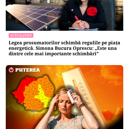
ACTUALITATE
STB a depus cererea de insolvență la Tribunalul
București
ACTUALITATE
Legea prosumatorilor schimbă regulile pe piața