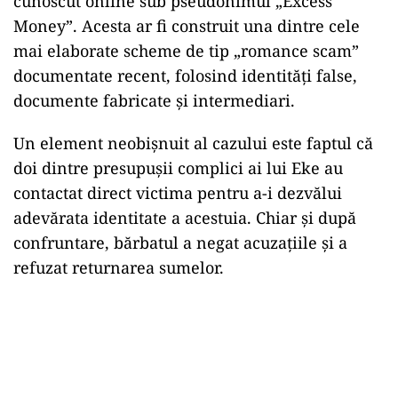
cunoscut online sub pseudonimul „Excess
Money”. Acesta ar fi construit una dintre cele
mai elaborate scheme de tip „romance scam”
documentate recent, folosind identități false,
documente fabricate și intermediari.
Un element neobișnuit al cazului este faptul că
doi dintre presupuşii complici ai lui Eke au
contactat direct victima pentru a-i dezvălui
adevărata identitate a acestuia. Chiar și după
confruntare, bărbatul a negat acuzațiile și a
refuzat returnarea sumelor.