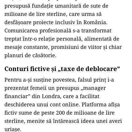
presupusă fundație umanitară de sute de
milioane de lire sterline, care urma să
desfășoare proiecte inclusiv în România.
Comunicarea profesională s-a transformat
treptat într-o relație personală, alimentată de
mesaje constante, promisiuni de viitor și chiar
planuri de căsătorie.
Conturi fictive și „taxe de deblocare”
Pentru a-și susține povestea, falsul prinț i-a
prezentat femeii un presupus „manager
financiar” din Londra, care a facilitat
deschiderea unui cont online. Platforma afișa
fictiv sume de peste 200 de milioane de lire
sterline, menite să întărească ideea unei averi
uriașe.