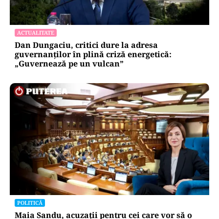
ACTUALITATE
Dan Dungaciu, critici dure la adresa
guvernanților în plină criză energetică:
„Guvernează pe un vulcan”
POLITICĂ
Maia Sandu, acuzații pentru cei care vor să o