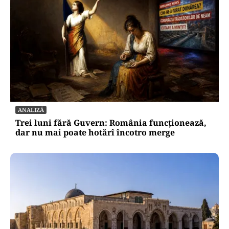
ANALIZĂ
Trei luni fără Guvern: România funcționează,
dar nu mai poate hotărî încotro merge