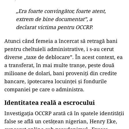
„Era foarte convingător, foarte atent,
extrem de bine documentat”, a
declarat victima pentru OCCRP.
Atunci când femeia a încercat să retragă bani
pentru cheltuieli administrative, i s-au cerut
diverse „taxe de deblocare”. În acest context, ea
a transferat, în mai multe tranșe, peste două
milioane de dolari, bani proveniți din credite
bancare, ipotecarea locuinței și fondurile
companiei pe care o administra.
Identitatea reală a escrocului
Investigația OCCRP arată că în spatele identității
false se află un cetățean nigerian, Henry Eke,