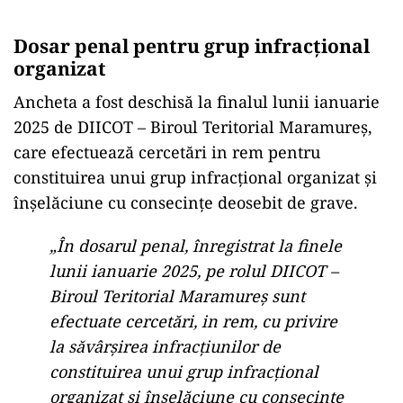
Dosar penal pentru grup infracțional
organizat
Ancheta a fost deschisă la finalul lunii ianuarie
2025 de DIICOT – Biroul Teritorial Maramureș,
care efectuează cercetări in rem pentru
constituirea unui grup infracțional organizat și
înșelăciune cu consecințe deosebit de grave.
„În dosarul penal, înregistrat la finele
lunii ianuarie 2025, pe rolul DIICOT –
Biroul Teritorial Maramureș sunt
efectuate cercetări, in rem, cu privire
la săvârșirea infracțiunilor de
constituirea unui grup infracțional
organizat și înșelăciune cu consecințe