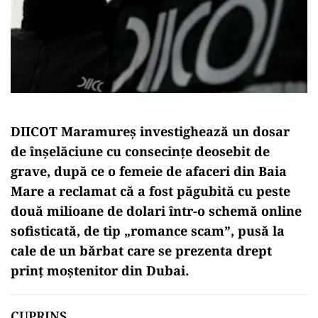
DIICOT Maramureș investighează un dosar
de înșelăciune cu consecințe deosebit de
grave, după ce o femeie de afaceri din Baia
Mare a reclamat că a fost păgubită cu peste
două milioane de dolari într-o schemă online
sofisticată, de tip „romance scam”, pusă la
cale de un bărbat care se prezenta drept
prinț moștenitor din Dubai.
CUPRINS