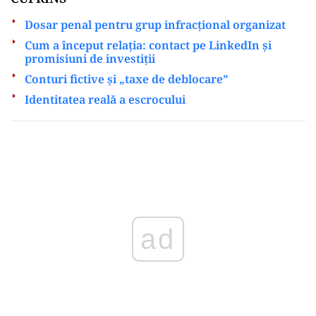
Dosar penal pentru grup infracțional organizat
Cum a început relația: contact pe LinkedIn și
promisiuni de investiții
Conturi fictive și „taxe de deblocare”
Identitatea reală a escrocului
Play