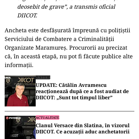
deosebit de grave”, a transmis oficial
DIICOT.
Ancheta este desfășurată împreună cu polițiștii
Serviciului de Combatere a Criminalității
Organizate Maramureș. Procurorii au precizat
că, în această etapă, nu pot fi făcute publice alte
informații.
JUSTITIE
UPDATE: Cătălin Avramescu
reacționează după ce a fost audiat de
DIICOT: „Sunt tot timpul liber”
ACTUALITATE
Clanul Versace din Slatina, în vizorul
DIICOT. Ce acuzații aduc anchetatorii