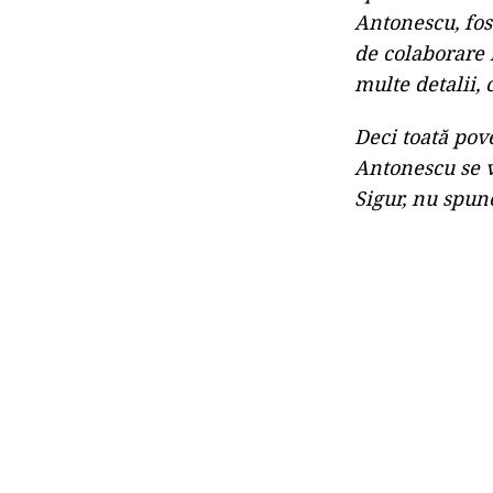
Antonescu, fost
de colaborare 
multe detalii, 
Deci toată pov
Antonescu se v
Sigur, nu spune