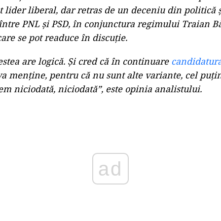
 lider liberal, dar retras de un deceniu din politică 
între PNL și PSD, în conjunctura regimului Traian B
care se pot readuce în discuție.
estea are logică. Și cred că în continuare
candidatur
a menține, pentru că nu sunt alte variante, cel puț
m niciodată, niciodată”, este opinia analistului.
ad