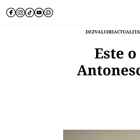
DEZVALUIRI
ACTUALITA
Este o
Antonescu