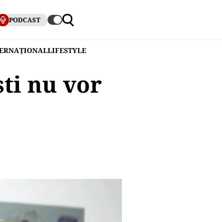
PODCAST
TERNAȚIONAL
LIFESTYLE
ști nu vor