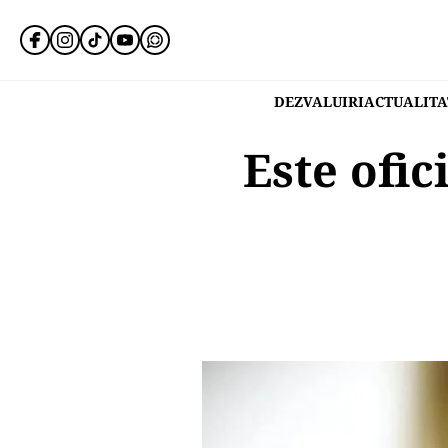
DEZVALUIRI
ACTUALITA
Este ofic