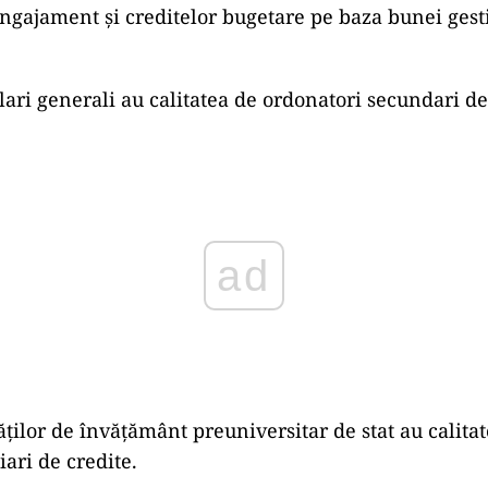
angajament şi creditelor bugetare pe baza bunei gest
lari generali au calitatea de ordonatori secundari de
ad
ăților de învățământ preuniversitar de stat au calita
iari de credite.