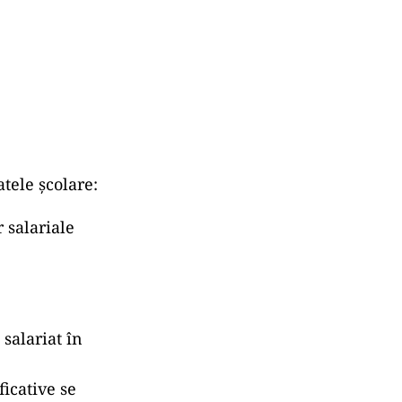
tele școlare:
r salariale
salariat în
ficative se