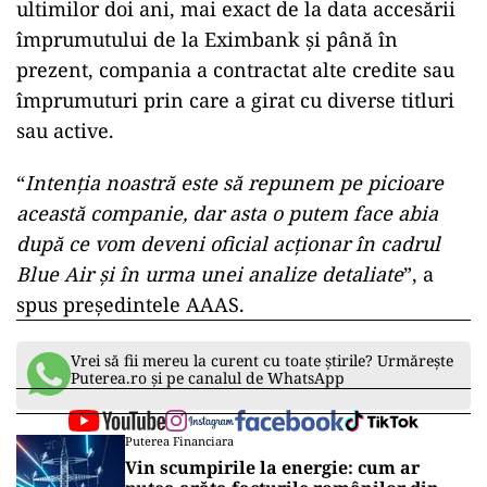
ultimilor doi ani, mai exact de la data accesării
împrumutului de la Eximbank și până în
prezent, compania a contractat alte credite sau
împrumuturi prin care a girat cu diverse titluri
sau active.
“
Intenția noastră este să repunem pe picioare
această companie, dar asta o putem face abia
după ce vom deveni oficial acționar în cadrul
Blue Air și în urma unei analize detaliate
”, a
spus președintele AAAS.
Vrei să fii mereu la curent cu toate știrile? Urmărește
Puterea.ro și pe canalul de WhatsApp
Puterea Financiara
Vin scumpirile la energie: cum ar