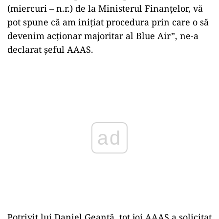
(miercuri – n.r.) de la Ministerul Finanțelor, vă
pot spune că am inițiat procedura prin care o să
devenim acționar majoritar al Blue Air”, ne-a
declarat șeful AAAS.
Play
Potrivit lui Daniel Geantă, tot joi AAAS a solicitat