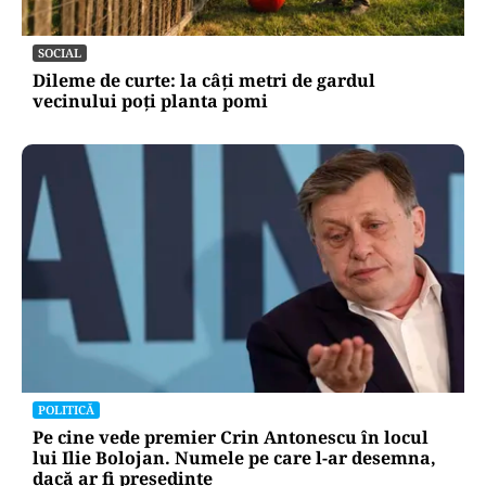
SOCIAL
Dileme de curte: la câți metri de gardul
vecinului poți planta pomi
POLITICĂ
Pe cine vede premier Crin Antonescu în locul
lui Ilie Bolojan. Numele pe care l-ar desemna,
dacă ar fi președinte