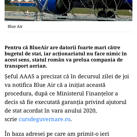
Blue Air
Pentru că BlueAir are datorii foarte mari către
bugetul de stat, iar acționariatul nu face nimic în
acest sens, statul român va prelua compania de
transport aerian.
Șeful AAAS a precizat că în decursul zilei de joi
va notifica Blue Air că a inițiat această
procedura, după ce Ministerul Finanțelor a
decis să fie executată garanția privind ajutorul
de stat acordat în vara anului 2020,
scrie
cursdeguvernare.ro
.
În baza adresei pe care am primit-o ieri