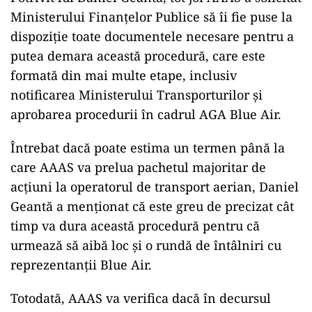
Ministerului Finanțelor Publice să îi fie puse la
dispoziție toate documentele necesare pentru a
putea demara această procedură, care este
formată din mai multe etape, inclusiv
notificarea Ministerului Transporturilor și
aprobarea procedurii în cadrul AGA Blue Air.
Întrebat dacă poate estima un termen până la
care AAAS va prelua pachetul majoritar de
acțiuni la operatorul de transport aerian, Daniel
Geantă a menționat că este greu de precizat cât
timp va dura această procedură pentru că
urmează să aibă loc și o rundă de întâlniri cu
reprezentanții Blue Air.
Totodată, AAAS va verifica dacă în decursul