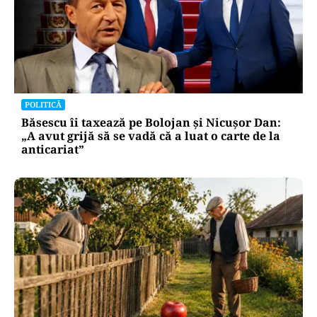
POLITICĂ
Băsescu îi taxează pe Bolojan și Nicușor Dan:
„A avut grijă să se vadă că a luat o carte de la
anticariat”