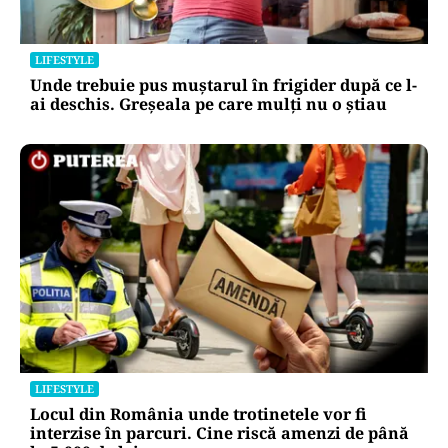
LIFESTYLE
Unde trebuie pus muștarul în frigider după ce l-
ai deschis. Greșeala pe care mulți nu o știau
LIFESTYLE
Locul din România unde trotinetele vor fi
interzise în parcuri. Cine riscă amenzi de până