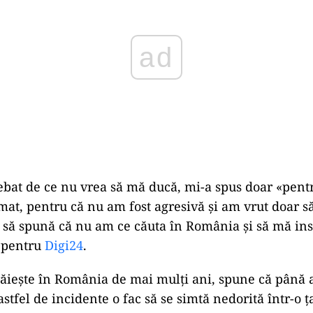
bat de ce nu vrea să mă ducă, mi-a spus doar «pent
mat, pentru că nu am fost agresivă și am vrut doar 
 să spună că nu am ce căuta în România și să mă ins
y pentru
Digi24
.
răiește în România de mai mulți ani, spune că până 
astfel de incidente o fac să se simtă nedorită într-o ț