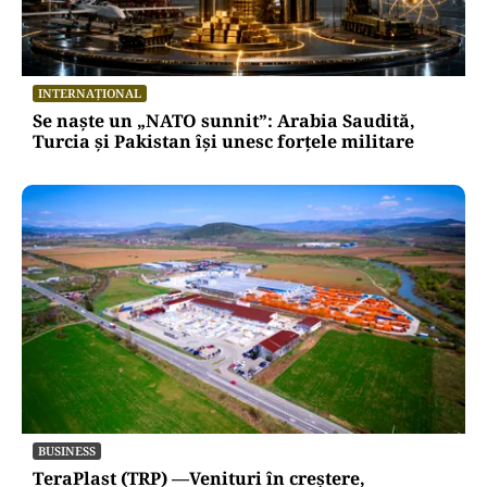
INTERNAȚIONAL
Se naște un „NATO sunnit”: Arabia Saudită,
Turcia și Pakistan își unesc forțele militare
BUSINESS
TeraPlast (TRP) —Venituri în creștere,