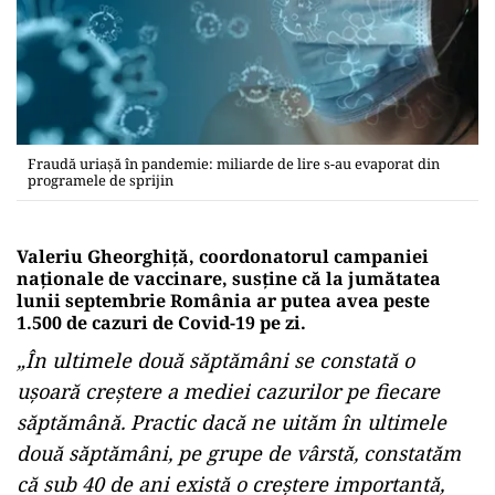
Fraudă uriașă în pandemie: miliarde de lire s-au evaporat din
programele de sprijin
Valeriu Gheorghiță, coordonatorul campaniei
naționale de vaccinare, susține că la jumătatea
lunii septembrie România ar putea avea peste
1.500 de cazuri de Covid-19 pe zi.
„În ultimele două săptămâni se constată o
ușoară creștere a mediei cazurilor pe fiecare
săptămână. Practic dacă ne uităm în ultimele
două săptămâni, pe grupe de vârstă, constatăm
că sub 40 de ani există o creștere importantă,