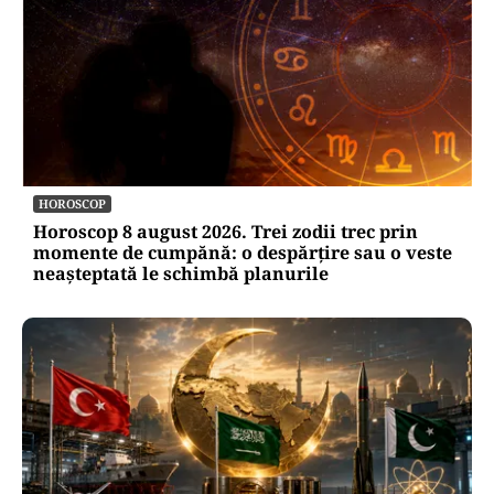
HOROSCOP
Horoscop 8 august 2026. Trei zodii trec prin
momente de cumpănă: o despărțire sau o veste
neașteptată le schimbă planurile