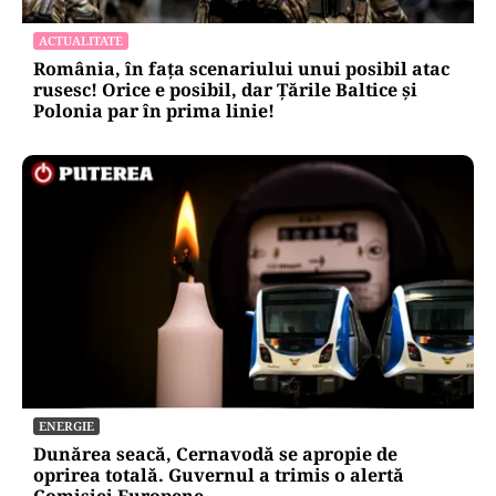
ACTUALITATE
România, în fața scenariului unui posibil atac
rusesc! Orice e posibil, dar Țările Baltice și
Polonia par în prima linie!
ENERGIE
Dunărea seacă, Cernavodă se apropie de
oprirea totală. Guvernul a trimis o alertă
Comisiei Europene