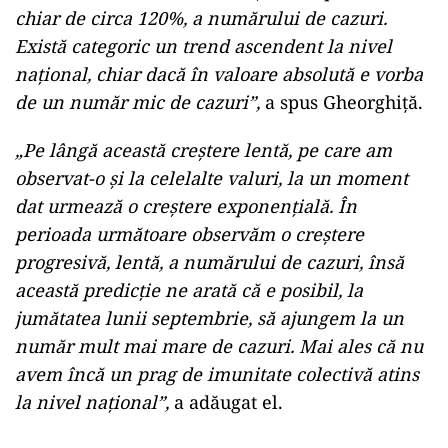
chiar de circa 120%, a numărului de cazuri.
Există categoric un trend ascendent la nivel
național, chiar dacă în valoare absolută e vorba
de un număr mic de cazuri”,
a spus Gheorghiță.
„Pe lângă această creștere lentă, pe care am
observat-o și la celelalte valuri, la un moment
dat urmează o creștere exponențială. În
perioada următoare observăm o creștere
progresivă, lentă, a numărului de cazuri, însă
această predicție ne arată că e posibil, la
jumătatea lunii septembrie, să ajungem la un
număr mult mai mare de cazuri. Mai ales că nu
avem încă un prag de imunitate colectivă atins
la nivel național”,
a adăugat el.