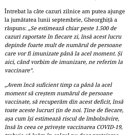
Întrebat la câte cazuri zilnice am putea ajunge
la jumătatea lunii septembrie, Gheorghiță a
răspuns:
„Se estimează chiar peste 1.500 de
cazuri raportate în fiecare zi, însă acest lucru
depinde foarte mult de numărul de persoane
care vor fi imunizate până la acel moment. Și
aici, când vorbim de imunizare, ne referim la
vaccinare”.
„Avem încă suficient timp ca până la acel
moment să creștem numărul de persoane
vaccinate, să recuperăm din acest deficit, însă
toate aceste lucruri țin de noi. Ține de fiecare,
așa cum își estimează riscul de îmbolnăvire,
însă în ceea ce privește vaccinarea COVID-19,