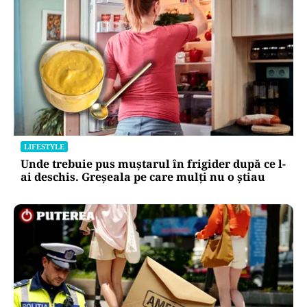
LIFESTYLE
Unde trebuie pus muștarul în frigider după ce l-
ai deschis. Greșeala pe care mulți nu o știau