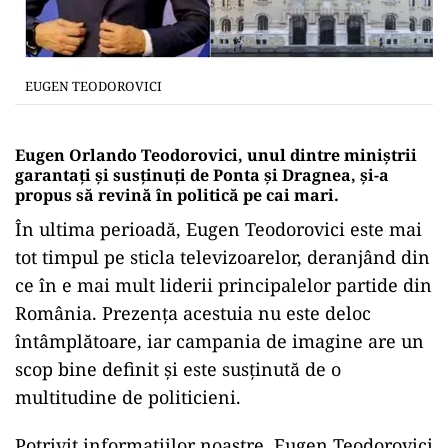
EUGEN TEODOROVICI
Eugen Orlando Teodorovici, unul dintre miniștrii
garantați și susținuți de Ponta și Dragnea, și-a
propus să revină în politică pe cai mari.
În ultima perioadă, Eugen Teodorovici este mai
tot timpul pe sticla televizoarelor, deranjând din
ce în e mai mult liderii principalelor partide din
România. Prezența acestuia nu este deloc
întâmplătoare, iar campania de imagine are un
scop bine definit și este susținută de o
multitudine de politicieni.
Potrivit informațiilor noastre, Eugen Teodorovici