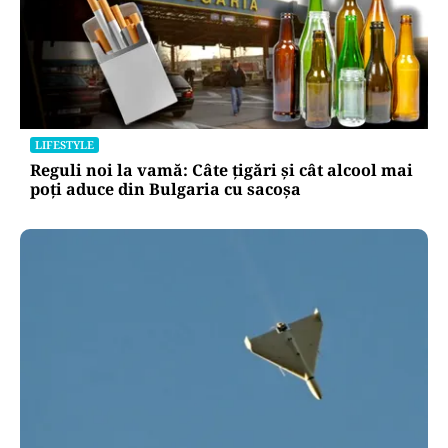
LIFESTYLE
Reguli noi la vamă: Câte țigări și cât alcool mai
poți aduce din Bulgaria cu sacoșa