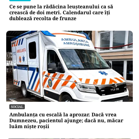
Ce se pune la rădăcina leușteanului ca să
crească de doi metri. Calendarul care îți
dublează recolta de frunze
SOCIAL
Ambulanța cu escală la aprozar. Dacă vrea
Dumnezeu, pacientul ajunge; dacă nu, măcar
luăm niște roșii