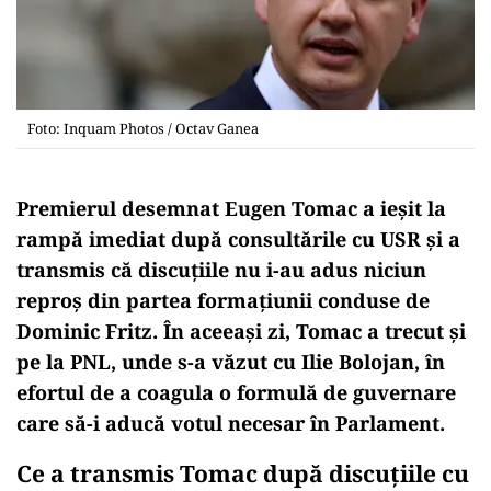
Foto: Inquam Photos / Octav Ganea
Premierul desemnat Eugen Tomac a ieșit la
rampă imediat după consultările cu USR și a
transmis că discuțiile nu i-au adus niciun
reproș din partea formațiunii conduse de
Dominic Fritz. În aceeași zi, Tomac a trecut și
pe la PNL, unde s-a văzut cu Ilie Bolojan, în
efortul de a coagula o formulă de guvernare
care să-i aducă votul necesar în Parlament.
Ce a transmis Tomac după discuțiile cu