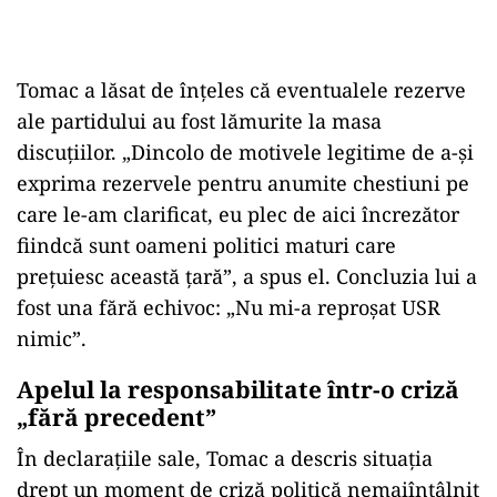
Tomac a lăsat de înțeles că eventualele rezerve
ale partidului au fost lămurite la masa
discuțiilor. „Dincolo de motivele legitime de a-și
exprima rezervele pentru anumite chestiuni pe
care le-am clarificat, eu plec de aici încrezător
fiindcă sunt oameni politici maturi care
prețuiesc această țară”, a spus el. Concluzia lui a
fost una fără echivoc: „Nu mi-a reproșat USR
nimic”.
Apelul la responsabilitate într-o criză
„fără precedent”
În declarațiile sale, Tomac a descris situația
drept un moment de criză politică nemaiîntâlnit