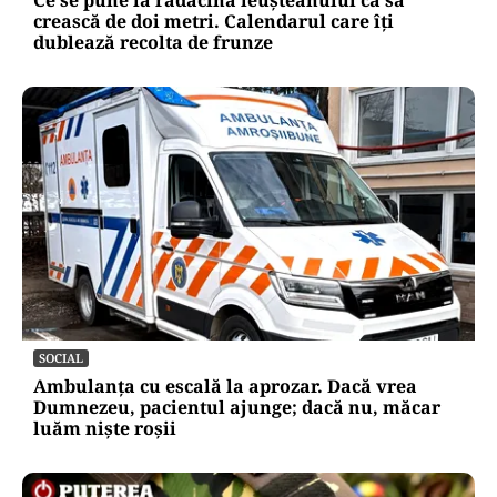
crească de doi metri. Calendarul care îți
dublează recolta de frunze
SOCIAL
Ambulanța cu escală la aprozar. Dacă vrea
Dumnezeu, pacientul ajunge; dacă nu, măcar
luăm niște roșii