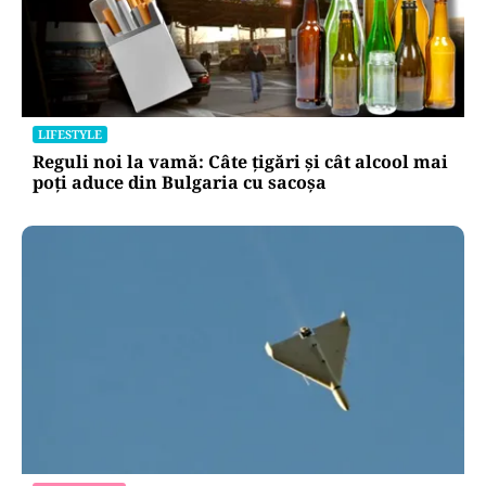
LIFESTYLE
Reguli noi la vamă: Câte țigări și cât alcool mai
poți aduce din Bulgaria cu sacoșa