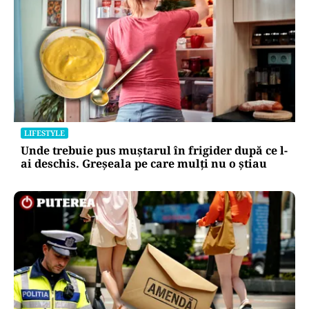
LIFESTYLE
Unde trebuie pus muștarul în frigider după ce l-
ai deschis. Greșeala pe care mulți nu o știau