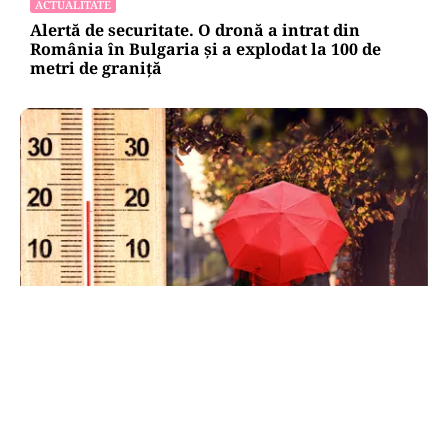
ACTUALITATE
Alertă de securitate. O dronă a intrat din
România în Bulgaria şi a explodat la 100 de
metri de graniţă
METEO
Când scad temperaturile în București sub 25 de
grade. Ce arată prognoza pentru septembrie
2026