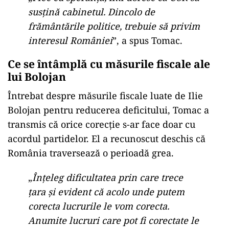
susțină cabinetul. Dincolo de
frământările politice, trebuie să privim
interesul României
”, a spus Tomac.
Ce se întâmplă cu măsurile fiscale ale
lui Bolojan
Întrebat despre măsurile fiscale luate de Ilie
Bolojan pentru reducerea deficitului, Tomac a
transmis că orice corecție s-ar face doar cu
acordul partidelor. El a recunoscut deschis că
România traversează o perioadă grea.
„
Înțeleg dificultatea prin care trece
țara și evident că acolo unde putem
corecta lucrurile le vom corecta.
Anumite lucruri care pot fi corectate le