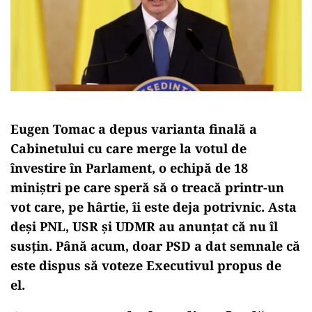
Eugen Tomac a depus varianta finală a
Cabinetului cu care merge la votul de
învestire în Parlament, o echipă de 18
miniștri pe care speră să o treacă printr-un
vot care, pe hârtie, îi este deja potrivnic. Asta
deși PNL, USR și UDMR au anunțat că nu îl
susțin. Până acum, doar PSD a dat semnale că
este dispus să voteze Executivul propus de
el.