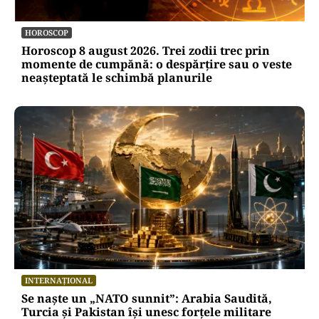
HOROSCOP
Horoscop 8 august 2026. Trei zodii trec prin
momente de cumpănă: o despărțire sau o veste
neașteptată le schimbă planurile
INTERNAȚIONAL
Se naște un „NATO sunnit”: Arabia Saudită,
Turcia și Pakistan își unesc forțele militare