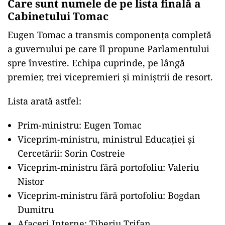
Care sunt numele de pe lista finală a
Cabinetului Tomac
Eugen Tomac a transmis componența completă
a guvernului pe care îl propune Parlamentului
spre învestire. Echipa cuprinde, pe lângă
premier, trei vicepremieri și miniștrii de resort.
Lista arată astfel:
Prim-ministru: Eugen Tomac
Viceprim-ministru, ministrul Educației și
Cercetării: Sorin Costreie
Viceprim-ministru fără portofoliu: Valeriu
Nistor
Viceprim-ministru fără portofoliu: Bogdan
Dumitru
Afaceri Interne: Tiberiu Trifan