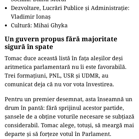
Dezvoltare, Lucrări Publice și Administrație:
Vladimir Ionaș
Cultură: Mihai Ghyka
Un guvern propus fără majoritate
sigură în spate
Tomac duce această listă în fața aleșilor deși
aritmetica parlamentară nu îi este favorabilă.
Trei formațiuni, PNL, USR și UDMR, au
comunicat deja că nu vor vota învestirea.
Pentru un premier desemnat, asta înseamnă un
drum în pantă: fără sprijinul acestor partide,
șansele de a obține voturile necesare se subțiază
considerabil. Tomac alege, totuși, să meargă mai
departe și să forțeze votul în Parlament.