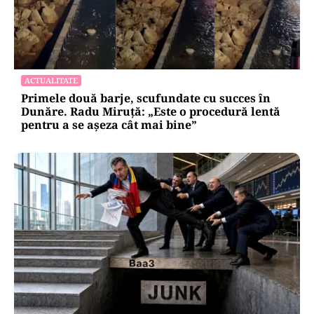
ACTUALITATE
Primele două barje, scufundate cu succes în
Dunăre. Radu Miruță: „Este o procedură lentă
pentru a se așeza cât mai bine”