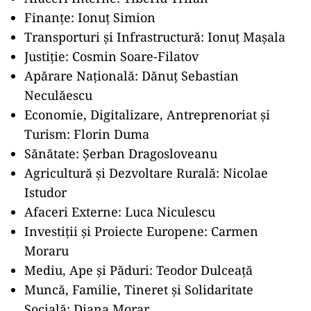
Finanțe: Ionuț Simion
Transporturi și Infrastructură: Ionuț Mașala
Justiție: Cosmin Soare-Filatov
Apărare Națională: Dănuț Sebastian
Neculăescu
Economie, Digitalizare, Antreprenoriat și
Turism: Florin Duma
Sănătate: Șerban Dragosloveanu
Agricultură și Dezvoltare Rurală: Nicolae
Istudor
Afaceri Externe: Luca Niculescu
Investiții și Proiecte Europene: Carmen
Moraru
Mediu, Ape și Păduri: Teodor Dulceață
Muncă, Familie, Tineret și Solidaritate
Socială: Diana Morar