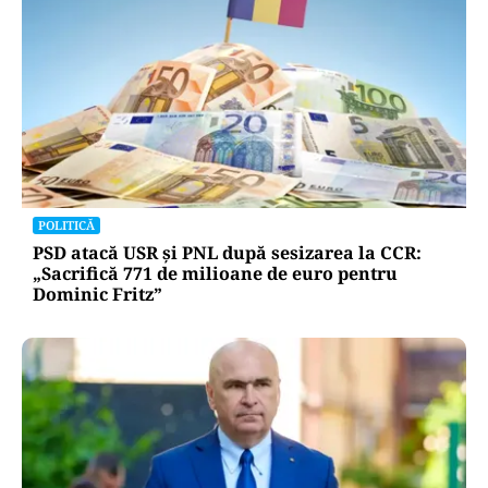
POLITICĂ
PSD atacă USR și PNL după sesizarea la CCR:
„Sacrifică 771 de milioane de euro pentru
Dominic Fritz”