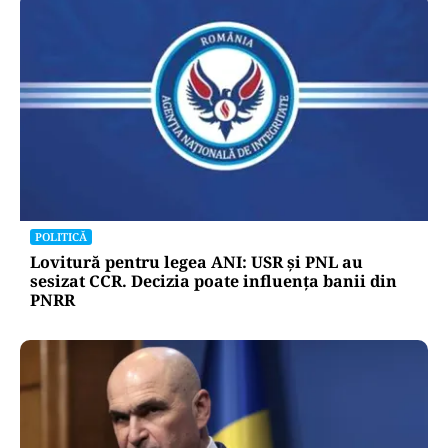
POLITICĂ
Lovitură pentru legea ANI: USR și PNL au
sesizat CCR. Decizia poate influența banii din
PNRR