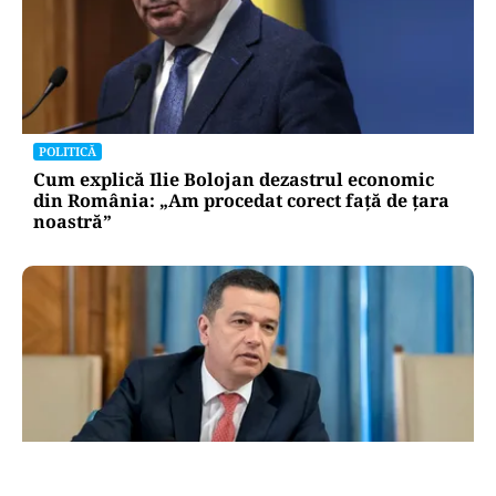
POLITICĂ
Cum explică Ilie Bolojan dezastrul economic
din România: „Am procedat corect față de țara
noastră”