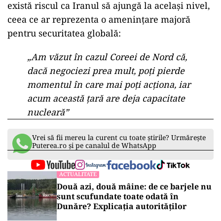
există riscul ca Iranul să ajungă la același nivel,
ceea ce ar reprezenta o amenințare majoră
pentru securitatea globală:
„Am văzut în cazul Coreei de Nord că,
dacă negociezi prea mult, poți pierde
momentul în care mai poți acționa, iar
acum această țară are deja capacitate
nucleară”
Vrei să fii mereu la curent cu toate știrile? Urmărește
Puterea.ro și pe canalul de WhatsApp
ACTUALITATE
Două azi, două mâine: de ce barjele nu
sunt scufundate toate odată în
Dunăre? Explicația autorităților