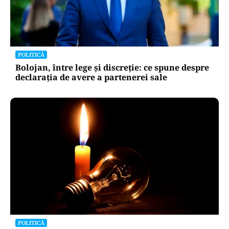
POLITICĂ
Bolojan, între lege și discreție: ce spune despre
declarația de avere a partenerei sale
POLITICĂ