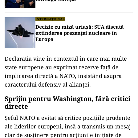
INTERNAȚIONAL
Decizie cu miză uriașă: SUA discută
extinderea prezenței nucleare în
Europa
Declarația vine în contextul în care mai multe
state europene au exprimat rezerve față de
implicarea directă a NATO, insistând asupra
caracterului defensiv al alianței.
Sprijin pentru Washington, fără critici
directe
Șeful NATO a evitat să critice pozițiile prudente
ale liderilor europeni, însă a transmis un mesaj
clar de susținere pentru acțiunile inițiate de