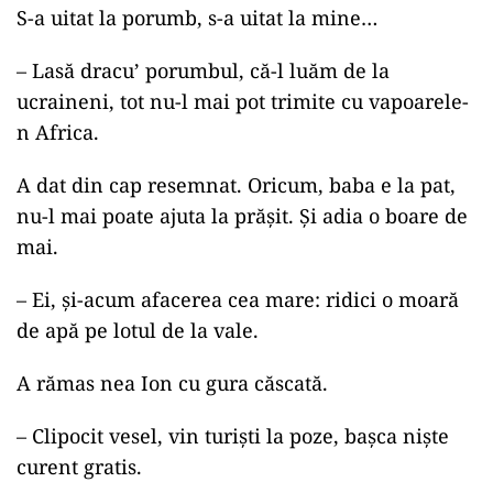
S-a uitat la porumb, s-a uitat la mine…
– Lasă dracu’ porumbul, că-l luăm de la
ucraineni, tot nu-l mai pot trimite cu vapoarele-
n Africa.
A dat din cap resemnat. Oricum, baba e la pat,
nu-l mai poate ajuta la prășit. Și adia o boare de
mai.
– Ei, și-acum afacerea cea mare: ridici o moară
de apă pe lotul de la vale.
A rămas nea Ion cu gura căscată.
– Clipocit vesel, vin turiști la poze, bașca niște
curent gratis.