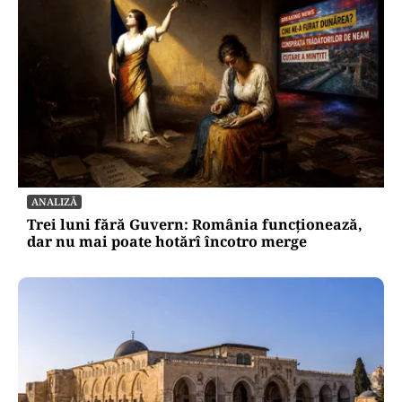
ANALIZĂ
Trei luni fără Guvern: România funcționează,
dar nu mai poate hotărî încotro merge