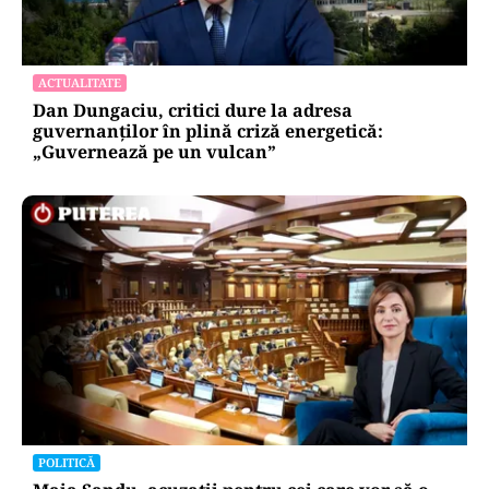
ACTUALITATE
Dan Dungaciu, critici dure la adresa
guvernanților în plină criză energetică:
„Guvernează pe un vulcan”
POLITICĂ