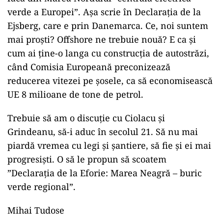
verde a Europei”. Așa scrie în Declarația de la
Ejsberg, care e prin Danemarca. Ce, noi suntem
mai proști? Offshore ne trebuie nouă? E ca și
cum ai ține-o langa cu construcția de autostrăzi,
când Comisia Europeană preconizează
reducerea vitezei pe șosele, ca să economisească
UE 8 milioane de tone de petrol.
Trebuie să am o discuție cu Ciolacu și
Grindeanu, să-i aduc în secolul 21. Să nu mai
piardă vremea cu legi și șantiere, să fie și ei mai
progresiști. O să le propun să scoatem
”Declarația de la Eforie: Marea Neagră – buric
verde regional”.
Mihai Tudose