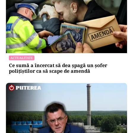
ACTUALITATE
Ce sumă a încercat să dea șpagă un șofer
polițiștilor ca să scape de amendă