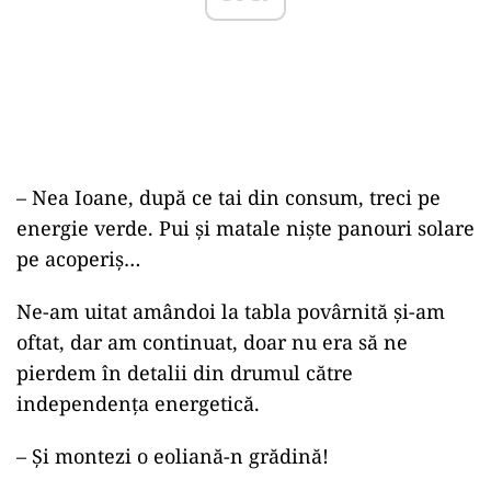
– Nea Ioane, după ce tai din consum, treci pe
energie verde. Pui și matale niște panouri solare
pe acoperiș…
Ne-am uitat amândoi la tabla povârnită și-am
oftat, dar am continuat, doar nu era să ne
pierdem în detalii din drumul către
independența energetică.
– Și montezi o eoliană-n grădină!