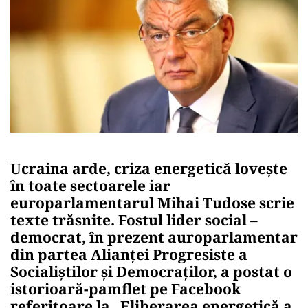
Ucraina arde, criza energetică lovește
în toate sectoarele iar
europarlamentarul Mihai Tudose scrie
texte trăsnite. Fostul lider social –
democrat, în prezent auroparlamentar
din partea Alianței Progresiste a
Socialiștilor și Democraților, a postat o
istorioară-pamflet pe Facebook
referitoare la „Eliberarea energetică a