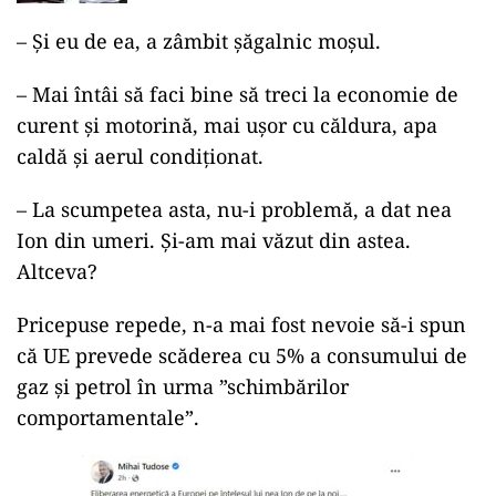
– Și eu de ea, a zâmbit șăgalnic moșul.
– Mai întâi să faci bine să treci la economie de
curent și motorină, mai ușor cu căldura, apa
caldă și aerul condiționat.
– La scumpetea asta, nu-i problemă, a dat nea
Ion din umeri. Și-am mai văzut din astea.
Altceva?
Pricepuse repede, n-a mai fost nevoie să-i spun
că UE prevede scăderea cu 5% a consumului de
gaz și petrol în urma ”schimbărilor
comportamentale”.