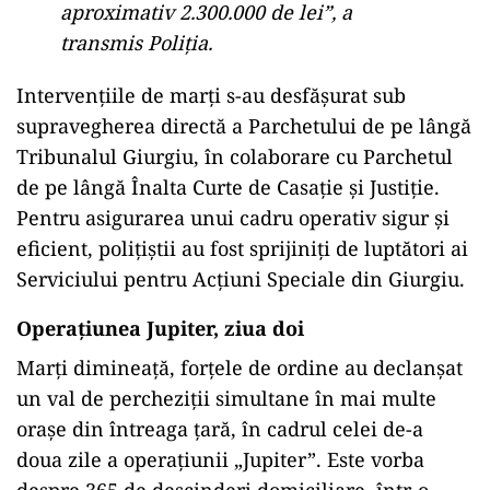
aproximativ 2.300.000 de lei”, a
transmis Poliţia.
Intervențiile de marți s-au desfășurat sub
supravegherea directă a Parchetului de pe lângă
Tribunalul Giurgiu, în colaborare cu Parchetul
de pe lângă Înalta Curte de Casație și Justiție.
Pentru asigurarea unui cadru operativ sigur și
eficient, polițiștii au fost sprijiniți de luptători ai
Serviciului pentru Acțiuni Speciale din Giurgiu.
Operațiunea Jupiter, ziua doi
Marți dimineață, forțele de ordine au declanșat
un val de percheziții simultane în mai multe
orașe din întreaga țară, în cadrul celei de-a
doua zile a operațiunii „Jupiter”. Este vorba