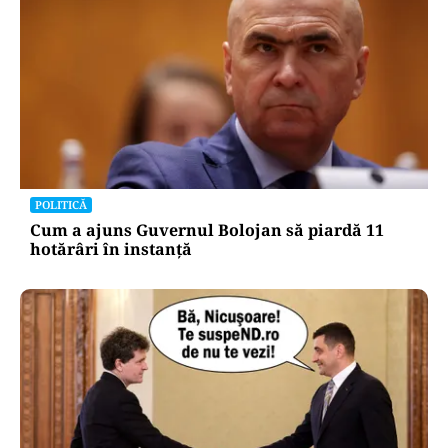
POLITICĂ
Cum a ajuns Guvernul Bolojan să piardă 11
hotărâri în instanță