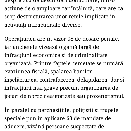
despre 365 de descinderi domiciliare, într-o
acțiune de o amploare rar întâlnită, care are ca
scop destructurarea unor rețele implicate în
activități infracționale diverse.
Operațiunea are în vizor 98 de dosare penale,
iar anchetele vizează o gamă largă de
infracțiuni economice și de criminalitate
organizată. Printre faptele cercetate se numără
evaziunea fiscală, spălarea banilor,
înșelăciunea, contrafacerea, delapidarea, dar și
infracțiuni mai grave precum organizarea de
jocuri de noroc neautorizate sau proxenetismul.
În paralel cu perchezițiile, polițiștii și trupele
speciale pun în aplicare 63 de mandate de
aducere, vizând persoane suspectate de