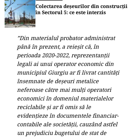
Colectarea deșeurilor din construcții
în Sectorul 5: ce este interzis
”Din materialul probator administrat
până în prezent, a reieşit că, în
perioada 2020-2022, reprezentanţii
legali ai unui operator economic din
municipiul Giurgiu ar fi livrat cantităţi
însemnate de deşeuri metalice
neferoase către mai mulţi operatori
economici în domeniul materialelor
reciclabile şi ar fi omis să le
evidenţieze în documentele financiar-
contabile ale societăţii, cauzând astfel
un prejudiciu bugetului de stat de