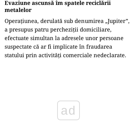
Evaziune ascunsă îm spatele reciclării
metalelor
Operațiunea, derulată sub denumirea „Jupiter”,
a presupus patru percheziții domiciliare,
efectuate simultan la adresele unor persoane
suspectate că ar fi implicate în fraudarea
statului prin activități comerciale nedeclarate.
Play