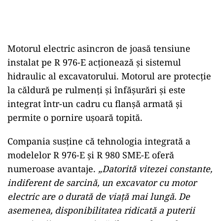
Motorul electric asincron de joasă tensiune
instalat pe R 976-E acționează și sistemul
hidraulic al excavatorului. Motorul are protecție
la căldură pe rulmenți și înfășurări și este
integrat într-un cadru cu flanșă armată și
permite o pornire ușoară topită.
Compania susține că tehnologia integrată a
modelelor R 976-E și R 980 SME-E oferă
numeroase avantaje.
„Datorită vitezei constante,
indiferent de sarcină, un excavator cu motor
electric are o durată de viață mai lungă. De
asemenea, disponibilitatea ridicată a puterii