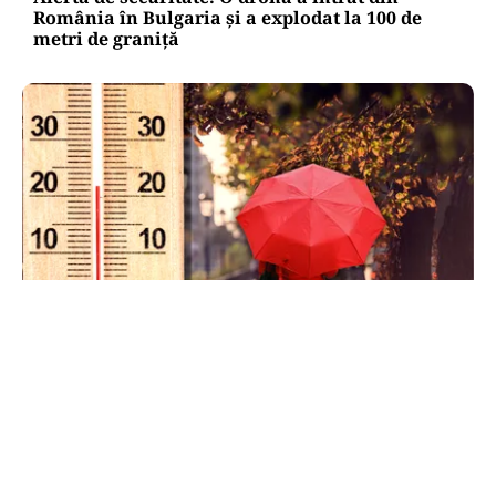
România în Bulgaria şi a explodat la 100 de
metri de graniţă
METEO
Când scad temperaturile în București sub 25 de
grade. Ce arată prognoza pentru septembrie
2026