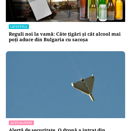
LIFESTYLE
Reguli noi la vamă: Câte țigări și cât alcool mai
poți aduce din Bulgaria cu sacoșa
ACTUALITATE
Alertă de securitate. O dronă a intrat din