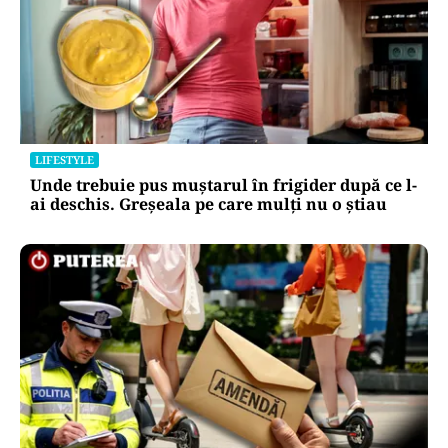
LIFESTYLE
Unde trebuie pus muștarul în frigider după ce l-
ai deschis. Greșeala pe care mulți nu o știau