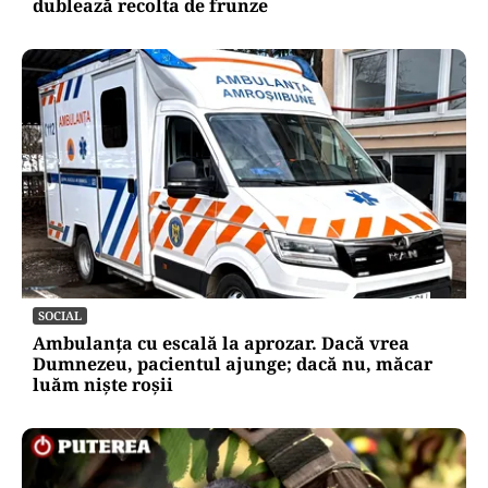
dublează recolta de frunze
SOCIAL
Ambulanța cu escală la aprozar. Dacă vrea
Dumnezeu, pacientul ajunge; dacă nu, măcar
luăm niște roșii