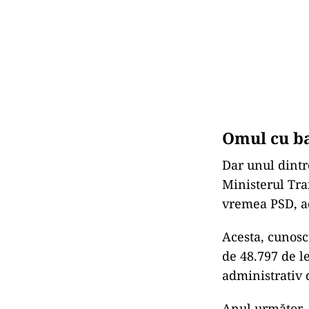
Omul cu ba
Dar unul dintr
Ministerul Tra
vremea PSD, adi
Acesta, cunosc
de 48.797 de l
administrativ 
Anul următor, 2