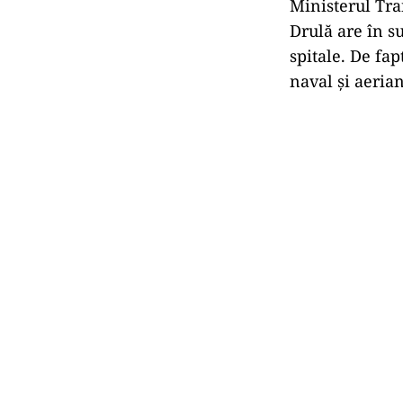
Ministerul Tran
Drulă are în su
spitale. De fa
naval și aerian