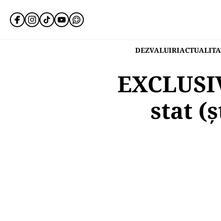
DEZVALUIRI
ACTUALITA
EXCLUSIV
stat (