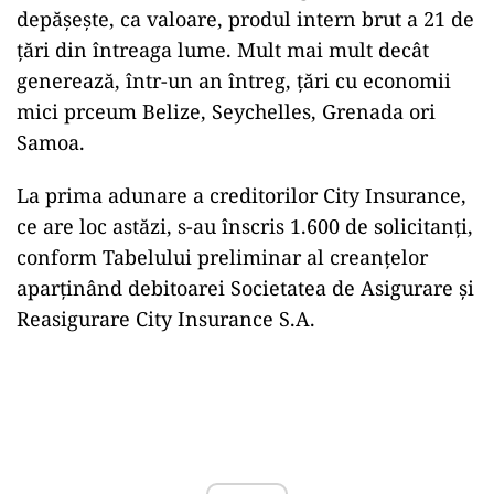
depășește, ca valoare, produl intern brut a 21 de
țări din întreaga lume. Mult mai mult decât
generează, într-un an întreg, țări cu economii
mici prceum Belize, Seychelles, Grenada ori
Samoa.
La prima adunare a creditorilor City Insurance,
ce are loc astăzi, s-au înscris 1.600 de solicitanți,
conform Tabelului preliminar al creanțelor
aparținând debitoarei Societatea de Asigurare și
Reasigurare City Insurance S.A.
Play