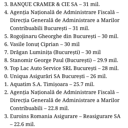
BANQUE CRAMER & CIE SA – 31 mil.
Agenția Națională de Administrare Fiscală –
Direcția Generală de Administrare a Marilor
Contribuabili București – 31 mil.
Rogojinaru Gheorghe din București – 30 mil.
Vasile Ionuț Ciprian – 30 mil
Drăgan Luminița (București) – 30 mil
Stanomir George Paul (București) – 29.9 mil.
Top Lac Auto Service SRL București – 28 mil.
Uniqua Asigurări SA București – 26 mil.
Aquatim S.A. Timişoara – 25.7 mil.
Agenția Națională de Administrare Fiscală –
Direcția Generală de Administrare a Marilor
Contribuabili – 22.8 mil.
Euroins Romania Asigurare – Reasigurare SA
– 22.6 mil.