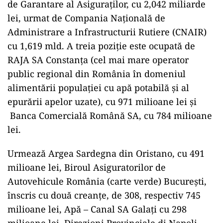
de Garantare al Asiguraților, cu 2,042 miliarde
lei, urmat de Compania Națională de
Administrare a Infrastructurii Rutiere (CNAIR)
cu 1,619 mld. A treia poziție este ocupată de
RAJA SA Constanța (cel mai mare operator
public regional din România în domeniul
alimentării populaţiei cu apă potabilă și al
epurării apelor uzate), cu 971 milioane lei și
Banca Comercială Română SA, cu 784 milioane
lei.
Urmează Argea Sardegna din Oristano, cu 491
milioane lei, Biroul Asiguratorilor de
Autovehicule România (carte verde) București,
înscris cu două creanțe, de 308, respectiv 745
milioane lei, Apă – Canal SA Galați cu 298