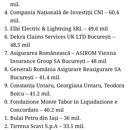
mil.
Compania Națională de Investiții CNI – 60,4
mil.
Elbi Electric & Lightning SRL – 49,6 mil
Dekra Claims Services UK LTD București –
48,5 mil
Asigurarea Românească – ASIROM Vienna
Insurance Group SA București – 48 mil
Generali România Asigurare Reasigurare SA
București – 41.4 mil.
Constanța Untaru, Georgiana Untaru, Teodora
Boicu – 41.2 mil.
Fondazione Monte Tabor in Liquidazione e
Concordato – 40.2 mil
Bulai Petru din Iași – 36 mil.
Tirrena Scavi S.p.A – 33.1 mil.