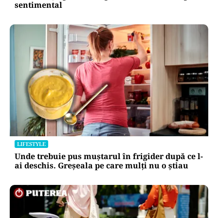
sentimental
LIFESTYLE
Unde trebuie pus muștarul în frigider după ce l-
ai deschis. Greșeala pe care mulți nu o știau