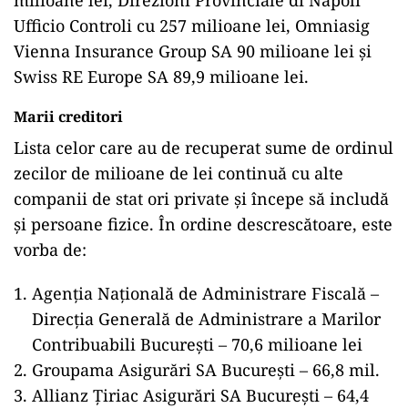
milioane lei, Direzioni Provinciale di Napoli
Ufficio Controli cu 257 milioane lei, Omniasig
Vienna Insurance Group SA 90 milioane lei și
Swiss RE Europe SA 89,9 milioane lei.
Marii creditori
Lista celor care au de recuperat sume de ordinul
zecilor de milioane de lei continuă cu alte
companii de stat ori private și începe să includă
și persoane fizice. În ordine descrescătoare, este
vorba de:
Agenția Națională de Administrare Fiscală –
Direcția Generală de Administrare a Marilor
Contribuabili București – 70,6 milioane lei
Groupama Asigurări SA București – 66,8 mil.
Allianz Țiriac Asigurări SA București – 64,4