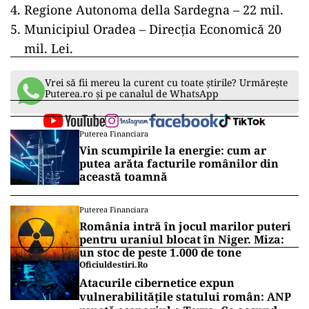
Regione Autonoma della Sardegna – 22 mil.
Municipiul Oradea – Direcția Economică 20
mil. Lei.
Vrei să fii mereu la curent cu toate știrile? Urmărește
Puterea.ro și pe canalul de WhatsApp
Puterea Financiara
Vin scumpirile la energie: cum ar
putea arăta facturile românilor din
această toamnă
Puterea Financiara
România intră în jocul marilor puteri
pentru uraniul blocat în Niger. Miza:
un stoc de peste 1.000 de tone
Oficiuldestiri.ro
Atacurile cibernetice expun
vulnerabilitățile statului român: ANP