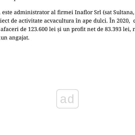
este administrator al firmei Inaflor Srl (sat Sultana,
biect de activitate acvacultura în ape dulci. În 2020
 afaceri de 123.600 lei și un profit net de 83.393 lei
iun angajat.
Play