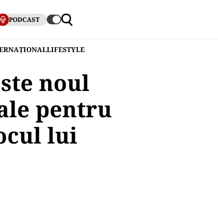
PODCAST
TERNAȚIONAL
LIFESTYLE
ste noul
ale pentru
ocul lui