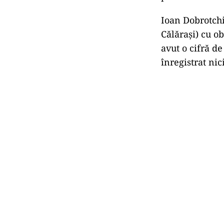
Ioan Dobrotchi 
Călărași) cu o
avut o cifră de
înregistrat nic