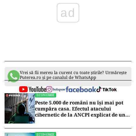
ad
Vrei să fii mereu la curent cu toate știrile? Urmărește
Puterea.ro și pe canalul de WhatsApp
ECONOMIE
Peste 5.000 de români nu își mai pot
cumpăra casa. Efectul atacului
cibernetic de la ANCPI explicat de un
broker
ECONOMIE