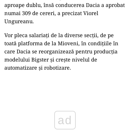
aproape dublu, însă conducerea Dacia a aprobat
numai 309 de cereri, a precizat Viorel
Ungureanu.
Vor pleca salariaţi de la diverse secţii, de pe
toată platforma de la Mioveni, în condiţiile în
care Dacia se reorganizează pentru producţia
modelului Bigster şi creşte nivelul de
automatizare şi robotizare.
Play