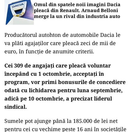
Omul din spatele noii imagini Dacia
pleacă din Renault. Arnaud Belloni
merge la un rival din industria auto
Producătorul autohton de automobile Dacia le
va plăti agajaţilor care pleacă zeci de mii de
euro, în funcţie de anumite criterii.
Cei 309 de angajaţi care pleacă voluntar
începând cu 1 octombrie, acceptaţi în
program, vor primi bonusurile de concediere
odată cu lichidarea pentru luna septembrie,
adică pe 10 octombrie, a precizat liderul
sindical.
Sumele pot ajunge până la 185.000 de lei net
pentru cei cu vechime peste 16 ani în societăţile