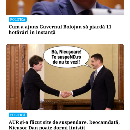
POLITICĂ
Cum a ajuns Guvernul Bolojan să piardă 11
hotărâri în instanță
POLITICĂ
AUR și-a făcut site de suspendare. Deocamdată,
Nicușor Dan poate dormi liniștit