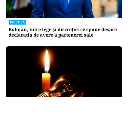
POLITICĂ
Bolojan, între lege și discreție: ce spune despre
declarația de avere a partenerei sale
POLITICĂ
Pericol de blackout? Guvernul activează