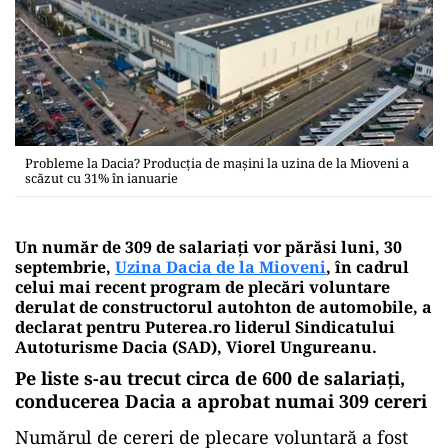
Probleme la Dacia? Producţia de maşini la uzina de la Mioveni a
scăzut cu 31% în ianuarie
Un număr de 309 de salariaţi vor părăsi luni, 30
septembrie,
Uzina Dacia de la Mioveni
, în cadrul
celui mai recent program de plecări voluntare
derulat de constructorul autohton de automobile, a
declarat pentru Puterea.ro liderul Sindicatului
Autoturisme Dacia (SAD), Viorel Ungureanu.
Pe liste s-au trecut circa de 600 de salariaţi,
conducerea Dacia a aprobat numai 309 cereri
Numărul de cereri de plecare voluntară a fost