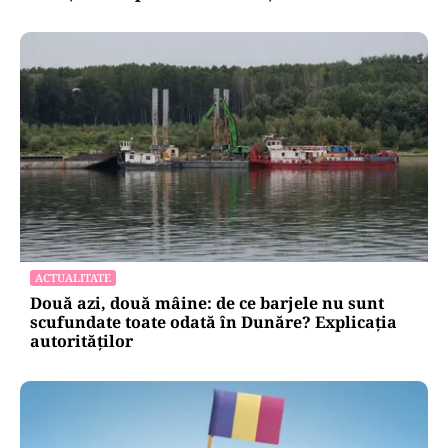
ACTUALITATE
Două azi, două mâine: de ce barjele nu sunt
scufundate toate odată în Dunăre? Explicația
autorităților