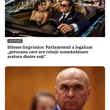
CULTURĂ
Dileme lingvistice: Parlamentul a legalizat
„persoana care are relații asemănătoare
acelora dintre soți”.