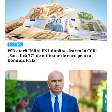
POLITICĂ
PSD atacă USR și PNL după sesizarea la CCR:
„Sacrifică 771 de milioane de euro pentru
Dominic Fritz”