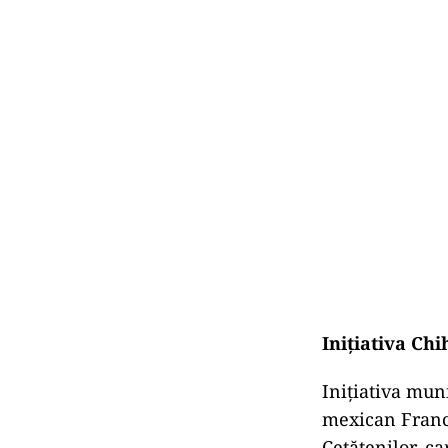
Iniţiativa Ch
Iniţiativa mun
mexican Franc
Cetățenilor, ca