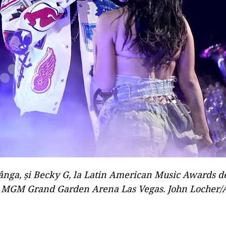
ânga, și Becky G, la Latin American Music Awards d
la MGM Grand Garden Arena Las Vegas. John Locher/