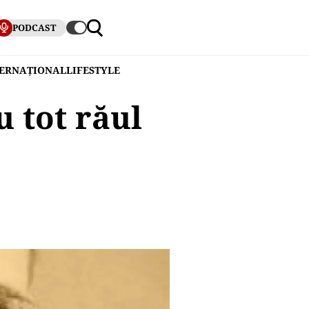
PODCAST
TERNAȚIONAL
LIFESTYLE
u tot răul