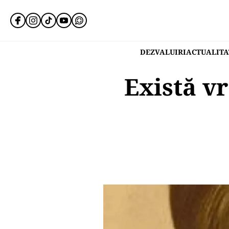
DEZVALUIRI
ACTUALITA
Există vr