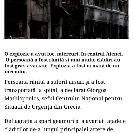
O explozie a avut loc, miercuri, în centrul Atenei.
O persoană a fost rănită şi mai multe clădiri au
fost grav avariate. Explozia a fost urmată de un
incendiu.
Persoana rănită a suferit arsuri și a fost
transportată la spital, a declarat Giorgos
Mathiopoulos, şeful Centrului Naţional pentru
Situaţii de Urgenţă din Grecia.
Deflagraţia a spart geamuri şi a avariat faţadele
clădirilor de-a lungul principalei artere de