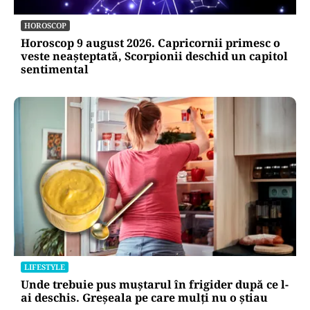
HOROSCOP
Horoscop 9 august 2026. Capricornii primesc o
veste neașteptată, Scorpionii deschid un capitol
sentimental
LIFESTYLE
Unde trebuie pus muștarul în frigider după ce l-
ai deschis. Greșeala pe care mulți nu o știau