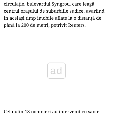
circulaţie, bulevardul Syngrou, care leagă
centrul oraşului de suburbiile sudice, avariind
în acelaşi timp imobile aflate la o distanţă de
până la 200 de metri, potrivit Reuters.
Play
Cel puţin 18 pompieri au intervenit cu şapte