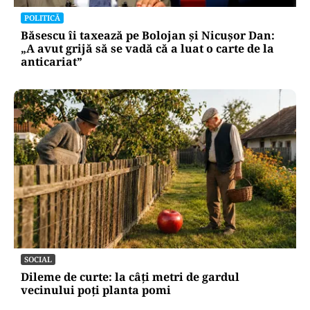
POLITICĂ
Băsescu îi taxează pe Bolojan și Nicușor Dan:
„A avut grijă să se vadă că a luat o carte de la
anticariat”
SOCIAL
Dileme de curte: la câți metri de gardul
vecinului poți planta pomi