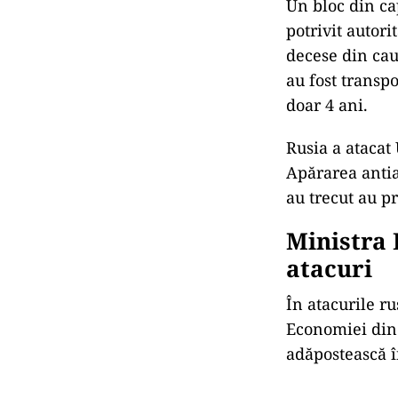
Un bloc din cap
potrivit autori
decese din cauz
au fost transpo
doar 4 ani.
Rusia a atacat 
Apărarea antia
au trecut au pr
Ministra 
atacuri
În atacurile ru
Economiei din 
adăpostească î