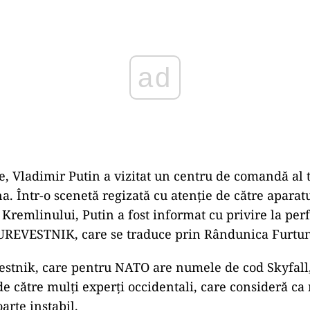
ad
te, Vladimir Putin a vizitat un centru de comandă al 
a. Într-o scenetă regizată cu atenţie de către aparat
Kremlinului, Putin a fost informat cu privire la pe
BUREVESTNIK, care se traduce prin Rândunica Furtun
stnik, care pentru NATO are numele de cod Skyfall, 
de către mulţi experţi occidentali, care consideră ca
oarte instabil.