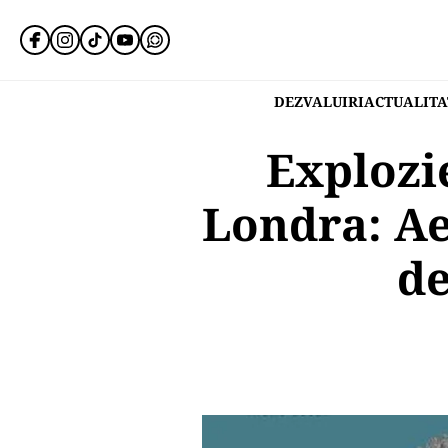
DEZVALUIRI
ACTUALITA
Explozie
Londra: Ae
de