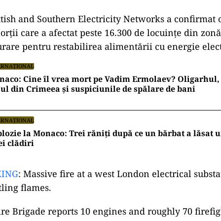
ad
ish and Southern Electricity Networks a confirmat 
rții care a afectat peste 16.300 de locuințe din zonă
urare pentru restabilirea alimentării cu energie elect